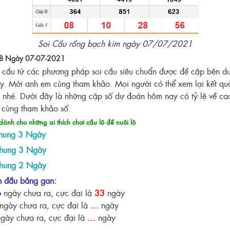
Soi Cầu rồng bạch kim ngày 07/07/2021
MB Ngày 07-07-2021
 cầu từ các phương pháp soi cầu siêu chuẩn được đề cập bên dư
. Mời anh em cùng tham khảo. Mọi người có thể xem lại kết quả
nhé. Dưới đây là những cặp số dự đoán hôm nay có tỷ lệ về cao
cùng tham khảo số.
ành cho những ai thích chơi cầu lô đề nuôi lô
Khung 3 Ngày
Khung 3 Ngày
Khung 2 Ngày
n đầu bảng gan:
6
ngày chưa ra, cực đại là
33
ngày
ngày chưa ra, cực đại là
…
ngày
gày chưa ra, cực đại là
…
ngày