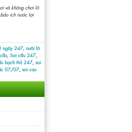
ơi và không chơi lô
 bảo ích nước lợi
3 ngày 247
,
nuôi lô
 cầu
,
Soi cầu 247
,
ầu bạch thủ 247
,
soi
bắc 07/07
,
soi cau