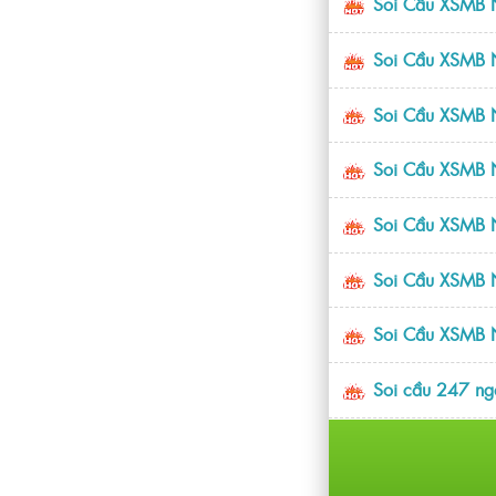
Soi Cầu XSMB 
Soi Cầu XSMB 
Soi Cầu XSMB 
Soi Cầu XSMB 
Soi Cầu XSMB 
Soi Cầu XSMB 
Soi Cầu XSMB 
Soi cầu 247 n