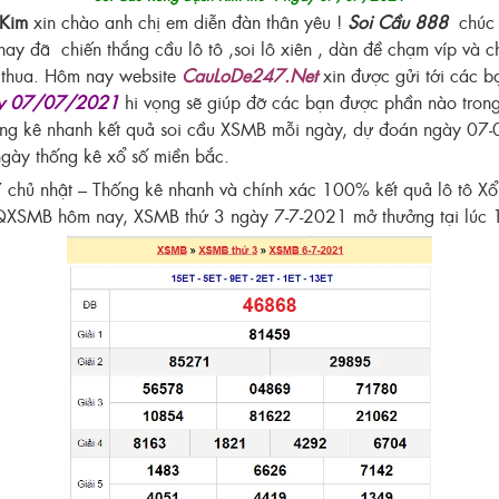
 Kim
xin chào anh chị em diễn đàn thân yêu !
Soi Cầu 888
chúc 
 đã chiến thắng cầu lô tô ,soi lô xiên , dàn đề chạm víp và c
 thua. Hôm nay website
CauLoDe247.Net
xin được gửi tới các b
ày 07/07/2021
hi vọng sẽ giúp đỡ các bạn được phần nào trong
hống kê nhanh kết quả soi cầu XSMB mỗi ngày, dự đoán ngày 07-
gày thống kê xổ số miền bắc.
 chủ nhật – Thống kê nhanh và chính xác 100% kết quả lô tô Xổ
KQXSMB hôm nay, XSMB thứ 3 ngày 7-7-2021 mở thưởng tại lúc