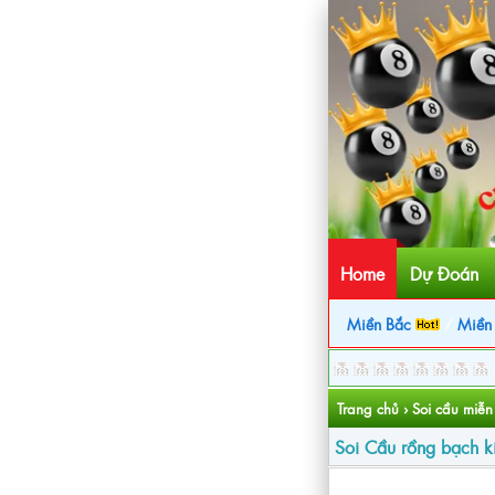
Home
Dự Đoán
Miền Bắc
/
Miền
Trang chủ
›
Soi cầu miễ
Soi Cầu rồng bạch