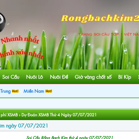
Soi Cầu
Nuôi Lô
Nuôi Đề
Giờ vàng chốt số
Bí Kíp
 Trung
/
Miền Nam
n phí XSMB
›
Dự Đoán XSMB Thứ 4 Ngày 07/07/2021
 kim ngày 07/07/2021
Soi Cầu Rồng Bạch Kim thứ 4 ngày 07/07/2021