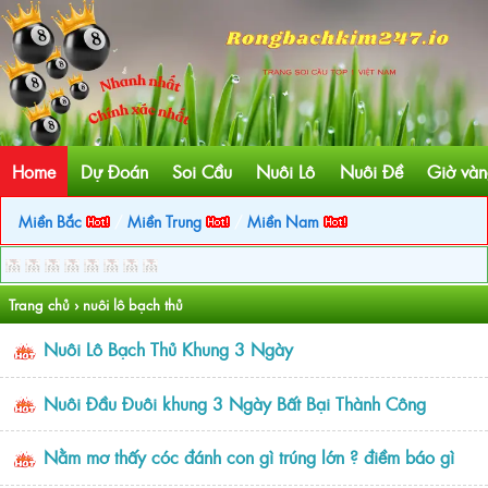
Home
Dự Đoán
Soi Cầu
Nuôi Lô
Nuôi Đề
Giờ vàn
Miền Bắc
/
Miền Trung
/
Miền Nam
Trang chủ
›
nuôi lô bạch thủ
Nuôi Lô Bạch Thủ Khung 3 Ngày
Nuôi Đầu Đuôi khung 3 Ngày Bất Bại Thành Công
Nằm mơ thấy cóc đánh con gì trúng lớn ? điềm báo gì