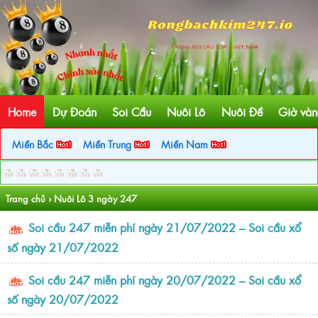
Home
Dự Đoán
Soi Cầu
Nuôi Lô
Nuôi Đề
Giờ vàn
Miền Bắc
/
Miền Trung
/
Miền Nam
Trang chủ
›
Nuôi Lô 3 ngày 247
Soi cầu 247 miễn phí ngày 21/07/2022 – Soi cầu xổ
số ngày 21/07/2022
Soi cầu 247 miễn phí ngày 20/07/2022 – Soi cầu xổ
số ngày 20/07/2022