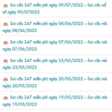
Soi cầu 247 miễn phí ngày 09/07/2022 – Soi cầu xổ
số ngày 09/072022
Soi cầu 247 miễn phí ngày 08/06/2022 – Soi cầu mb
ngày 08/06/2022
Soi cầu 247 miễn phí ngày 07/06/2022 – Soi cầu mb
ngày 07/06/2022
Soi cầu 247 miễn phí ngày 23/05/2022 – Soi cầu mb
ngày 23/05/2022
Soi cầu 247 miễn phí ngày 20/05/2022 – Soi cầu mb
ngày 20/05/2022
Soi cầu 247 miễn phí ngày 19/05/2022 – Soi cầu mb
ngày 19/05/2022