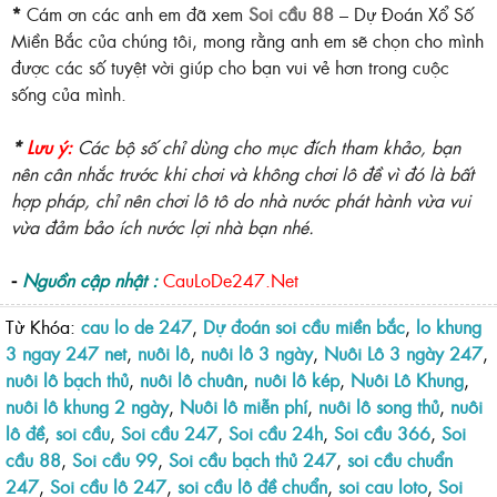
*
Cám ơn các anh em đã xem
Soi cầu 88
– Dự Đoán Xổ Số
Miền Bắc của chúng tôi, mong rằng anh em sẽ chọn cho mình
được các số tuyệt vời giúp cho bạn vui vẻ hơn trong cuộc
sống của mình.
*
Lưu ý:
Các bộ số chỉ dùng cho mục đích tham khảo, bạn
nên cân nhắc trước khi chơi và không chơi lô đề vì đó là bất
hợp pháp, chỉ nên chơi lô tô do nhà nước phát hành vừa vui
vừa đảm bảo ích nước lợi nhà bạn nhé.
⁃
Nguồn cập nhật :
CauLoDe247.Net
Từ Khóa:
cau lo de 247
,
Dự đoán soi cầu miền bắc
,
lo khung
3 ngay 247 net
,
nuôi lô
,
nuôi lô 3 ngày
,
Nuôi Lô 3 ngày 247
,
nuôi lô bạch thủ
,
nuôi lô chuân
,
nuôi lô kép
,
Nuôi Lô Khung
,
nuôi lô khung 2 ngày
,
Nuôi lô miễn phí
,
nuôi lô song thủ
,
nuôi
lô đề
,
soi cầu
,
Soi cầu 247
,
Soi cầu 24h
,
Soi cầu 366
,
Soi
cầu 88
,
Soi cầu 99
,
Soi cầu bạch thủ 247
,
soi cầu chuẩn
247
,
Soi cầu lô 247
,
soi cầu lô đề chuẩn
,
soi cau loto
,
Soi