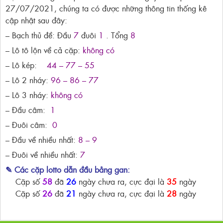
27/07/2021, chúng ta có được những thông tin thống kê
cập nhật sau đây:
– Bạch thủ đề: Đầu
7
đuôi
1
. Tổng
8
– Lô tô lộn về cả cặp:
không có
– Lô kép:
44 – 77 – 55
– Lô 2 nháy:
96 – 86 – 77
– Lô 3 nháy:
không có
– Đầu câm:
1
– Đuôi câm:
0
– Đầu về nhiều nhất:
8 – 9
– Đuôi về nhiều nhất:
7
✎ Các cặp lotto dẫn đầu bảng gan:
Cặp số
58
đã
26
ngày chưa ra, cực đại là
35
ngày
Cặp số
26
đã
21
ngày chưa ra, cực đại là
28
ngày