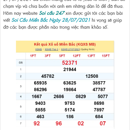
chạm víp và chia buồn với anh em những dàn lô đề đã thua.
Hôm nay website
Soi cầu 247
xin được gửi tới các bạn bài
viết
Soi Cầu Miền Bắc Ngày 28/07/2021
hi vọng sẽ giúp
đỡ các bạn được phần nào trong việc tham khảo số.