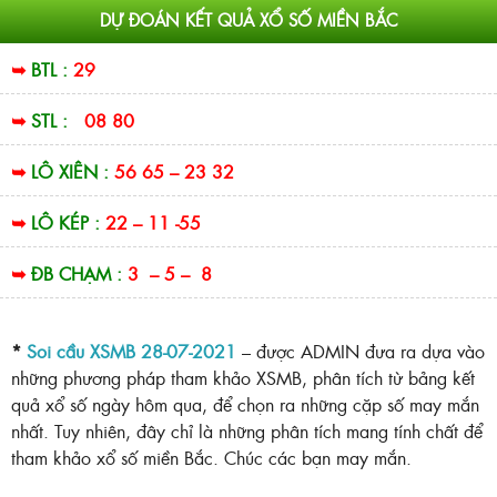
DỰ ĐOÁN KẾT QUẢ XỔ SỐ MIỀN BẮC
➥
BTL :
29
➥
STL :
08 80
➥
LÔ XIÊN :
56 65 – 23 32
➥
LÔ KÉP :
22 – 11 -55
➥
ĐB CHẠM :
3 – 5 – 8
*
Soi cầu XSMB 28-07-2021
– được ADMIN đưa ra dựa vào
những phương pháp tham khảo XSMB, phân tích từ bảng kết
quả xổ số ngày hôm qua, để chọn ra những cặp số may mắn
nhất. Tuy nhiên, đây chỉ là những phân tích mang tính chất để
tham khảo xổ số miền Bắc. Chúc các bạn may mắn.