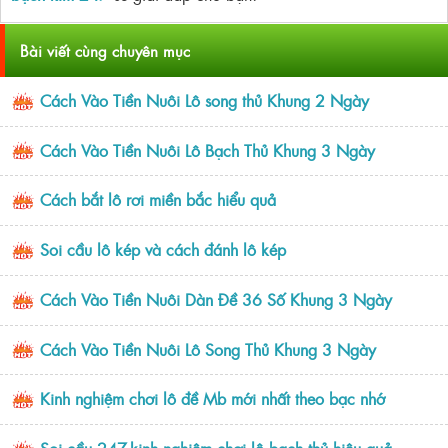
Bài viết cùng chuyên mục
Cách Vào Tiền Nuôi Lô song thủ Khung 2 Ngày
Cách Vào Tiền Nuôi Lô Bạch Thủ Khung 3 Ngày
Cách bắt lô rơi miền bắc hiểu quả
Soi cầu lô kép và cách đánh lô kép
Cách Vào Tiền Nuôi Dàn Đề 36 Số Khung 3 Ngày
Cách Vào Tiền Nuôi Lô Song Thủ Khung 3 Ngày
Kinh nghiệm chơi lô đề Mb mới nhất theo bạc nhớ