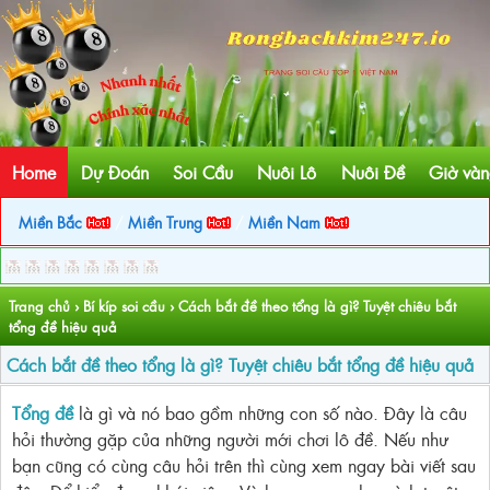
Home
Dự Đoán
Soi Cầu
Nuôi Lô
Nuôi Đề
Giờ vàn
Miền Bắc
/
Miền Trung
/
Miền Nam
Trang chủ
›
Bí kíp soi cầu
›
Cách bắt đề theo tổng là gì? Tuyệt chiêu bắt
tổng đề hiệu quả
Cách bắt đề theo tổng là gì? Tuyệt chiêu bắt tổng đề hiệu quả
Tổng đề
là gì và nó bao gồm những con số nào. Đây là câu
hỏi thường gặp của những người mới chơi lô đề. Nếu như
bạn cũng có cùng câu hỏi trên thì cùng xem ngay bài viết sau