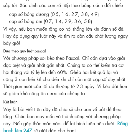
sắp tới. Xác định các con số tiếp theo bằng cách đối chiếu:
cặp số bóng dương (0-5, 1-6, 2-7, 3-8, 4-9)
cặp số bóng âm (0-7, 1-4, 2-9, 3-6, 5-8).
Vì vậy, nếu bạn muốn tăng cơ hội thắng lớn khi đánh số đề.
Hãy áp dụng quy luật này và tìm ra dàn cầu chất lượng ngay
bây giờ!
Dựa theo quy luật pascal
Với phương pháp soi kèo theo Pascal. Chỉ cần dựa vào giải
đặc biệt và giải nhất gần nhất. Chúng ta có thể kiểm tra cơ
hội thắng với tỷ lệ lên đến 60%. Ghép hai kết quả lại và
cộng 3 con liền kề cho đến khi chỉ còn một cặp số duy nhất.
Thời gian nuôi cầu tối đa thường từ 2-3 ngày. Vì kéo dài hơn
sẽ giảm khả năng ăn cược của chúng ta.
Kết luận
Vậy là bài viết trên đây đã chia sẻ cho bạn về bắt đề theo
tổng. Chúc bạn may mắn và thành công với phương pháp
này. Nếu gặp thắc mắc nào, để lại bình luận bên dưới.
Rồng
bạch kim 247
sẽ giải đáp cho bạn!