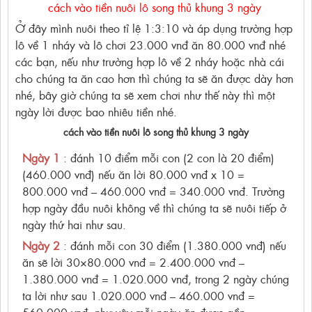
cách vào tiền nuôi lô song thủ khung 3 ngày
Ở đây mình nuôi theo tỉ lệ 1:3:10 và áp dụng trường hợp
lô về 1 nháy và lô chơi 23.000 vnđ ăn 80.000 vnđ nhé
các bạn, nếu như trường hợp lô về 2 nháy hoặc nhà cái
cho chúng ta ăn cao hơn thì chúng ta sẽ ăn được dày hơn
nhé, bây giờ chúng ta sẽ xem chơi như thế này thì một
ngày lời được bao nhiêu tiền nhé.
cách vào tiền nuôi lô song thủ khung 3 ngày
Ngày 1
: đánh 10 điểm mỗi con (2 con là 20 điểm)
(460.000 vnđ) nếu ăn lời 80.000 vnđ x 10 =
800.000 vnđ – 460.000 vnđ = 340.000 vnđ.
Trường
hợp ngày đầu nuôi không về th
ì chúng ta sẽ nuôi tiếp ở
ngày thứ hai như sau.
Ngày 2
: đánh mỗi con 30 điểm (1.380.000 vnđ) nếu
ăn sẽ lời 30×80.000 vnđ = 2.400.000 vnđ –
1.380.000 vnđ = 1.020.000 vnđ, trong 2 ngày chúng
ta lời như sau 1.020.000 vnđ – 460.000 vnđ =
560.000 vnđ, như vậy mỗi ngày ăn được gần