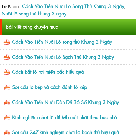
Từ Khóa:
Cách Vào Tiền Nuôi Lô Song Thủ Khung 3 Ngày
,
Nuôi lô song thủ khung 3 ngày
Bài viết cùng chuyên mục
Cách Vào Tiền Nuôi Lô song thủ Khung 2 Ngày
Cách Vào Tiền Nuôi Lô Bạch Thủ Khung 3 Ngày
Cách bắt lô rơi miền bắc hiểu quả
Soi cầu lô kép và cách đánh lô kép
Cách Vào Tiền Nuôi Dàn Đề 36 Số Khung 3 Ngày
Kinh nghiệm chơi lô đề Mb mới nhất theo bạc nhớ
Soi cầu 247-kinh nghiệm chơi lô bạch thủ hiệu quả