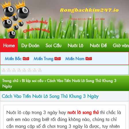
Home
Dự Đoán
Soi Cầu
Nuôi Lô
Nuôi Đề
Giờ vàn
Miền Bắc
/
Miền Trung
/
Miền Nam
Trang chủ
›
Bí kíp soi cầu
›
Cách Vào Tiền Nuôi Lô Song Thủ Khung 3
Ngày
Cách Vào Tiền Nuôi Lô Song Thủ Khung 3 Ngày
Nuôi lô cặp trong 3 ngày hay
nuôi lô song thủ
thì chắc là
anh em nào cũng biết rồi đúng không nào, chúng ta chỉ
cần mang cặp số đi chơi trong 3 ngày là được, tuy nhiên