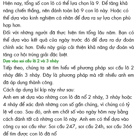
Hiện nay, tổng số con lô có thể lựa chọn là 9. Để tăng khả
năng chiến thắng, nên đánh toàn bộ 9 con lô này. Hoặc có
thể dựa vào kinh nghiệm cá nhân để đưa ra sự lựa chọn phù
hợp hơn.
Đối với những người đã thực hiện tìm tổng lâu năm. Bạn có
thể dựa vào kết quả của ngày trước đó để đưa ra dự đoán
chính xác hơn. Điều này giúp cải thiện khả năng dự đoán và
tăng cơ hội trúng giải đặc biệt.
Dựa vào soi cầu lô 2 và 3 nháy
Tiếp theo, chúng ta sẽ tìm hiểu về phương pháp soi cầu lô 2
nháy đến 3 nháy. Đây là phương pháp mà rất nhiều anh em
đã áp dụng thành công.
Cách áp dụng bí kíp này như sau:
Anh em sẽ dựa vào những con lô đã nổ 2 nháy, 3 nháy hoặc
4 nháy để xác định những con số gần chúng, vì chúng có tỷ
lệ về cao. Sau đó, anh em chốt số vào ngày hôm nay bằng
cách đánh tất cả những con lô này. Anh em có thể dựa vào
công cụ soi cầu như: Soi cầu 247, soi cầu 24h, soi cầu 366
để tìm được con lô đã nổ