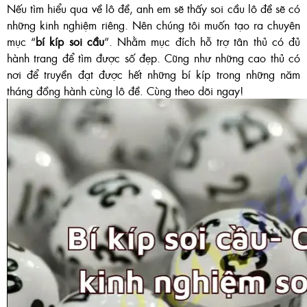
Nếu tìm hiểu qua về lô đề, anh em sẽ thấy soi cầu lô đề sẽ có
những kinh nghiệm riêng. Nên chúng tôi muốn tạo ra chuyên
mục “
bí kíp soi cầu
”. Nhằm mục đích hỗ trợ tân thủ có đủ
hành trang để tìm được số đẹp. Cũng như những cao thủ có
nơi để truyền đạt được hết những bí kíp trong những năm
tháng đồng hành cùng lô đề. Cùng theo dõi ngay!