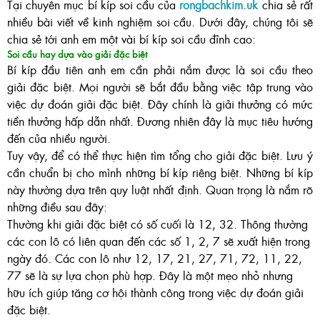
Tại chuyên mục bí kíp soi cầu của
rongbachkim.uk
chia sẻ rất
nhiều bài viết về kinh nghiệm soi cầu. Dưới đây, chúng tôi sẽ
chia sẻ tới anh em một vài bí kíp soi cầu đỉnh cao:
Soi cầu hay dựa vào giải đặc biệt
Bí kíp đầu tiên anh em cần phải nắm được là soi cầu theo
giải đặc biệt. Mọi người sẽ bắt đầu bằng việc tập trung vào
việc dự đoán giải đặc biệt. Đây chính là giải thưởng có mức
tiền thưởng hấp dẫn nhất. Đương nhiên đây là mục tiêu hướng
đến của nhiều người.
Tuy vậy, để có thể thực hiện tìm tổng cho giải đặc biệt. Lưu ý
cần chuẩn bị cho mình những bí kíp riêng biệt. Những bí kíp
này thường dựa trên quy luật nhất định. Quan trọng là nắm rõ
những điều sau đây:
Thường khi giải đặc biệt có số cuối là 12, 32. Thông thường
các con lô có liên quan đến các số 1, 2, 7 sẽ xuất hiện trong
ngày đó. Các con lô như 12, 17, 21, 27, 71, 72, 11, 22,
77 sẽ là sự lựa chọn phù hợp. Đây là một mẹo nhỏ nhưng
hữu ích giúp tăng cơ hội thành công trong việc dự đoán giải
đặc biệt.