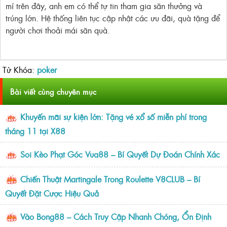
mí trên đây, anh em có thể tự tin tham gia săn thưởng và
trúng lớn. Hệ thống liên tục cập nhật các ưu đãi, quà tặng để
người chơi thoải mái săn quà.
Từ Khóa:
poker
Bài viết cùng chuyên mục
Khuyến mãi sự kiện lớn: Tặng vé xổ số miễn phí trong
tháng 11 tại X88
Soi Kèo Phạt Góc Vua88 – Bí Quyết Dự Đoán Chính Xác
Chiến Thuật Martingale Trong Roulette V8CLUB – Bí
Quyết Đặt Cược Hiệu Quả
Vào Bong88 – Cách Truy Cập Nhanh Chóng, Ổn Định