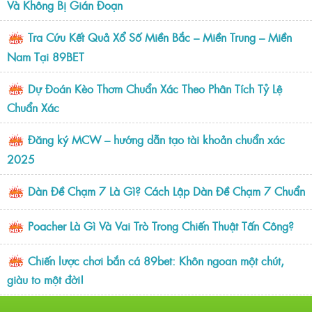
Và Không Bị Gián Đoạn
Tra Cứu Kết Quả Xổ Số Miền Bắc – Miền Trung – Miền
Nam Tại 89BET
Dự Đoán Kèo Thơm Chuẩn Xác Theo Phân Tích Tỷ Lệ
Chuẩn Xác
Đăng ký MCW – hướng dẫn tạo tài khoản chuẩn xác
2025
Dàn Đề Chạm 7 Là Gì? Cách Lập Dàn Đề Chạm 7 Chuẩn
Poacher Là Gì Và Vai Trò Trong Chiến Thuật Tấn Công?
Chiến lược chơi bắn cá 89bet: Khôn ngoan một chút,
giàu to một đời!