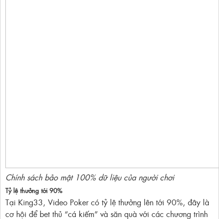
Chính sách bảo mật 100% dữ liệu của người chơi
Tỷ lệ thưởng tới 90%
Tại King33, Video Poker có tỷ lệ thưởng lên tới 90%, đây là
cơ hội để bet thủ “cá kiếm” và săn quà với các chương trình