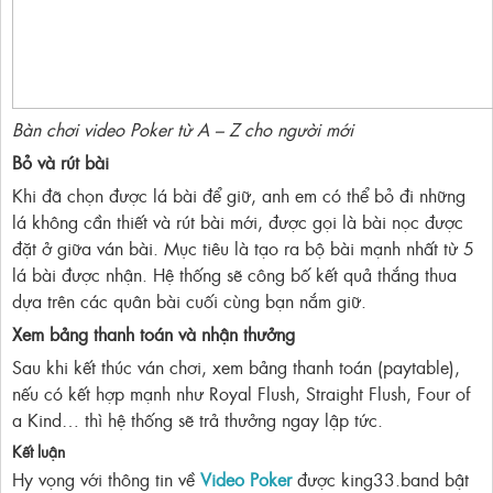
Bàn chơi video Poker từ A – Z cho người mới
Bỏ và rút bài
Khi đã chọn được lá bài để giữ, anh em có thể bỏ đi những
lá không cần thiết và rút bài mới, được gọi là bài nọc được
đặt ở giữa ván bài. Mục tiêu là tạo ra bộ bài mạnh nhất từ 5
lá bài được nhận. Hệ thống sẽ công bố kết quả thắng thua
dựa trên các quân bài cuối cùng bạn nắm giữ.
Xem bảng thanh toán và nhận thưởng
Sau khi kết thúc ván chơi, xem bảng thanh toán (paytable),
nếu có kết hợp mạnh như Royal Flush, Straight Flush, Four of
a Kind… thì hệ thống sẽ trả thưởng ngay lập tức.
Kết luận
Hy vọng với thông tin về
Video Poker
được king33.band bật