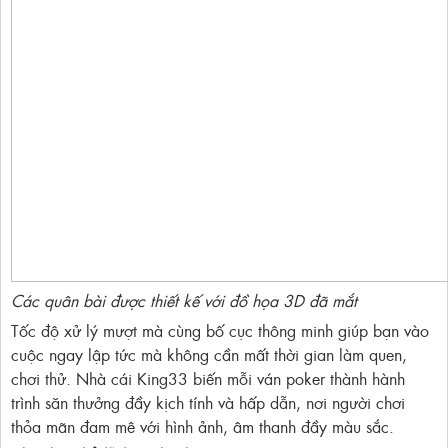
Các quân bài được thiết kế với đồ họa 3D đã mắt
Tốc độ xử lý mượt mà cùng bố cục thông minh giúp bạn vào
cuộc ngay lập tức mà không cần mất thời gian làm quen,
chơi thử. Nhà cái King33 biến mỗi ván poker thành hành
trình săn thưởng đầy kịch tính và hấp dẫn, nơi người chơi
thỏa mãn đam mê với hình ảnh, âm thanh đầy màu sắc.