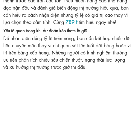
mạnh trước các trận cầu lớn. Nếu muốn nâng cao khả năng
đọc trận đấu và đánh giá biến động thị trường hiệu quả, bạn
cần hiểu rõ cách nhận diện những tỷ lệ có giá trị cao thay vì
lựa chọn theo cảm tính. Cùng
789 f
tìm hiểu ngay nhé!
Yếu tố quan trọng khi dự đoán kèo thơm là gì?
Để nhận diện đúng tỷ lệ tiềm năng, bạn cần kết hợp nhiều dữ
liệu chuyên môn thay vì chỉ quan sát tên tuổi đội bóng hoặc vị
trí trên bảng xếp hạng. Những người có kinh nghiệm thường
ưu tiên phân tích chiều sâu chiến thuật, trạng thái lực lượng
và xu hướng thị trường trước giờ thi đấu.