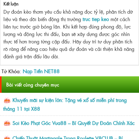
Kết luận
Dự đoán kèo thơm yêu cầu khả năng đọc tỷ lệ, phân tích dữ
liệu và theo dõi biến động thị trường
truc tiep keo
một cách
liên tục trước giờ bóng lăn. Khi kết hợp đúng phong độ, lực
lượng và động lực thi đấu, bạn sẽ xây dựng được góc nhìn
thực tế hơn trong từng cặp đấu. Hãy duy trì tư duy phân tích
rõ ràng để nâng cao hiệu quả dự đoán và cải thiện khả năng
đánh giá trận đấu lâu dài.
Từ Khóa:
Nạp Tiền NET88
Bài viết cùng chuyên mục
Khuyến mãi sự kiện lớn: Tặng vé xổ số miễn phí trong
tháng 11 tại X88
Soi Kèo Phạt Góc Vua88 – Bí Quyết Dự Đoán Chính Xác
Chiến Thuật Martingale Trong Roulette V8CLUB – Bí