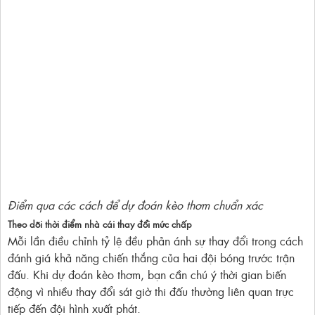
Điểm qua các cách để dự đoán kèo thơm chuẩn xác
Theo dõi thời điểm nhà cái thay đổi mức chấp
Mỗi lần điều chỉnh tỷ lệ đều phản ánh sự thay đổi trong cách
đánh giá khả năng chiến thắng của hai đội bóng trước trận
đấu. Khi dự đoán kèo thơm, bạn cần chú ý thời gian biến
động vì nhiều thay đổi sát giờ thi đấu thường liên quan trực
tiếp đến đội hình xuất phát.