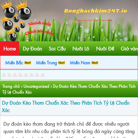
Home
Dự Đoán
Soi Cầu
Nuôi Lô
Nuôi Đề
Giờ vàn
Miền Bắc
/
Miền Trung
/
Miền Nam
Trang chủ
›
Uncategorized
›
Dự Đoán Kèo Thơm Chuẩn Xác Theo Phân Tích
Tỷ Lệ Chuẩn Xác
Dự Đoán Kèo Thơm Chuẩn Xác Theo Phân Tích Tỷ Lệ Chuẩn
Xác
Dự đoán kèo thơm đang trở thành chủ đề được nhiều người
quan tâm khi nhu cầu phân tích tỷ lệ bóng đá ngày càng tăng