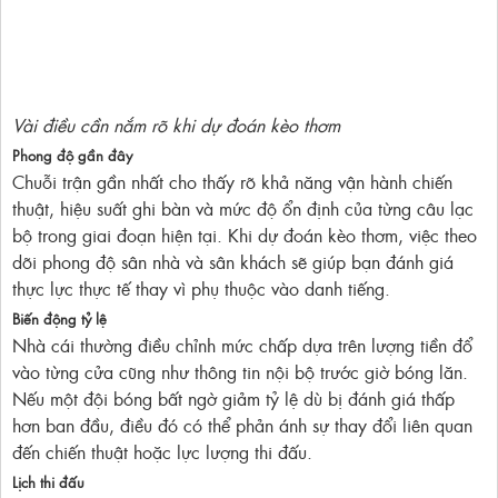
Vài điều cần nắm rõ khi dự đoán kèo thơm
Phong độ gần đây
Chuỗi trận gần nhất cho thấy rõ khả năng vận hành chiến
thuật, hiệu suất ghi bàn và mức độ ổn định của từng câu lạc
bộ trong giai đoạn hiện tại. Khi dự đoán kèo thơm, việc theo
dõi phong độ sân nhà và sân khách sẽ giúp bạn đánh giá
thực lực thực tế thay vì phụ thuộc vào danh tiếng.
Biến động tỷ lệ
Nhà cái thường điều chỉnh mức chấp dựa trên lượng tiền đổ
vào từng cửa cũng như thông tin nội bộ trước giờ bóng lăn.
Nếu một đội bóng bất ngờ giảm tỷ lệ dù bị đánh giá thấp
hơn ban đầu, điều đó có thể phản ánh sự thay đổi liên quan
đến chiến thuật hoặc lực lượng thi đấu.
Lịch thi đấu