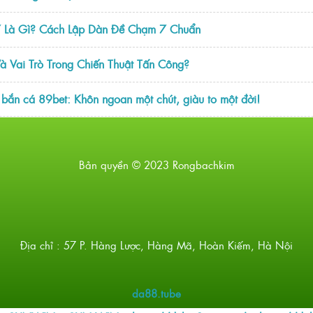
 Là Gì? Cách Lập Dàn Đề Chạm 7 Chuẩn
à Vai Trò Trong Chiến Thuật Tấn Công?
 bắn cá 89bet: Khôn ngoan một chút, giàu to một đời!
Bản quyền © 2023 Rongbachkim
Địa chỉ : 57 P. Hàng Lược, Hàng Mã, Hoàn Kiếm, Hà Nội
da88.tube