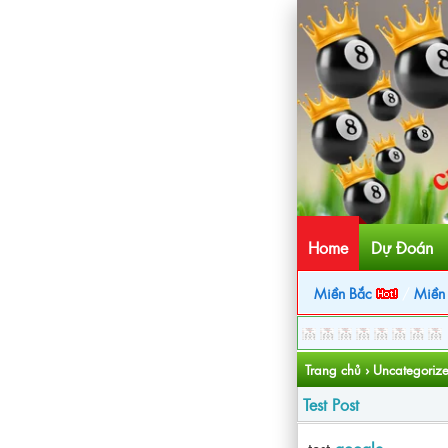
Home
Dự Đoán
Miền Bắc
/
Miền
Trang chủ
›
Uncategoriz
Test Post