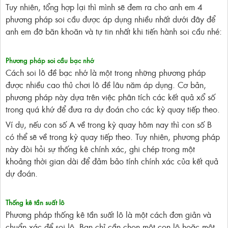
Tuy nhiên, tổng hợp lại thì mình sẽ đem ra cho anh em 4
phương pháp soi cầu được áp dụng nhiều nhất dưới đây để
anh em đỡ băn khoăn và tự tin nhất khi tiến hành soi cầu nhé:
Phương pháp soi cầu bạc nhớ
Cách soi lô đề bạc nhớ là một trong những phương pháp
được nhiều cao thủ chơi lô đề lâu năm áp dụng. Cơ bản,
phương pháp này dựa trên việc phân tích các kết quả xổ số
trong quá khứ để đưa ra dự đoán cho các kỳ quay tiếp theo.
Ví dụ, nếu con số A về trong kỳ quay hôm nay thì con số B
có thể sẽ về trong kỳ quay tiếp theo. Tuy nhiên, phương pháp
này đòi hỏi sự thống kê chính xác, ghi chép trong một
khoảng thời gian dài để đảm bảo tính chính xác của kết quả
dự đoán.
Thống kê tần suất lô
Phương pháp thống kê tần suất lô là một cách đơn giản và
chuẩn xác để soi lô. Bạn chỉ cần chọn một con lô hoặc một