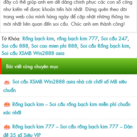
đây có thể giúp anh em dễ dàng chinh phục các con số cũng
như kiếm về được khoản tiền hời nhất. Đừng quên theo dõi
trang web của mình hàng ngày để cập nhật những thông tin
mới nhất liên quan đến soi cầu. Chúc anh em thành công!
Từ Khóa:
Rồng bạch kim
,
rồng bạch kim 777
,
Soi cầu 247
,
Soi cầu 888
,
Soi cau mien phi 888
,
Soi cầu Rồng bạch kim
,
Soi cầu XSMB Win2888 asia
Bài viết cùng chuyên mục
Soi cầu XSMB Win2888 asia nhà cái chốt số MB siêu
chuẩn
Rồng bạch kim – Soi cầu rồng bạch kim miễn phí chuẩn
xác nhất
Rồng bạch kim 777 – Soi cầu rồng bạch kim 777 – Dàn
đề 35 số Siêu VIP