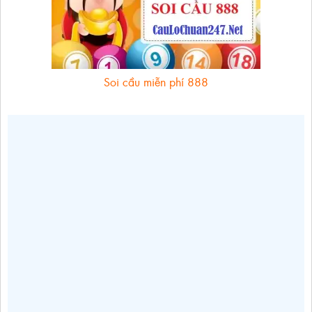
Soi cầu miễn phí 888