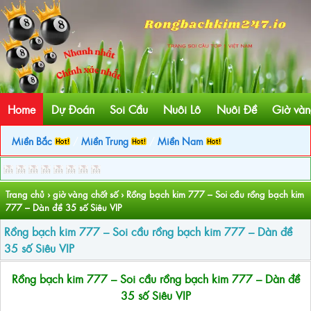
Home
Dự Đoán
Soi Cầu
Nuôi Lô
Nuôi Đề
Giờ vàn
Miền Bắc
/
Miền Trung
/
Miền Nam
Trang chủ
›
giờ vàng chốt số
›
Rồng bạch kim 777 – Soi cầu rồng bạch kim
777 – Dàn đề 35 số Siêu VIP
Rồng bạch kim 777 – Soi cầu rồng bạch kim 777 – Dàn đề
35 số Siêu VIP
Rồng bạch kim 777 – Soi cầu rồng bạch kim 777 – Dàn đề
35 số Siêu VIP