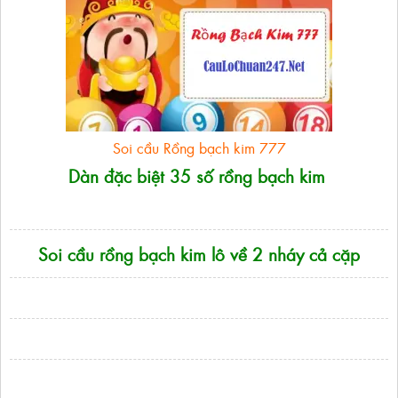
Soi cầu Rồng bạch kim 777
Dàn đặc biệt 35 số rồng bạch kim
Soi cầu rồng bạch kim lô về 2 nháy cả cặp