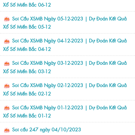
Xổ Số Miền Bắc 06-12
Soi Cầu XSMB Ngày 05-12-2023 | Dự Đoán Kết Quả
Xổ Số Miền Bắc 05-12
Soi Cầu XSMB Ngày 04-12-2023 | Dự Đoán Kết Quả
Xổ Số Miền Bắc 04-12
Soi Cầu XSMB Ngày 03-12-2023 | Dự Đoán Kết Quả
Xổ Số Miền Bắc 03-12
Soi Cầu XSMB Ngày 02-12-2023 | Dự Đoán Kết Quả
Xổ Số Miền Bắc 02-12
Soi Cầu XSMB Ngày 01-12-2023 | Dự Đoán Kết Quả
Xổ Số Miền Bắc 01-12
Soi cầu 247 ngày 04/10/2023