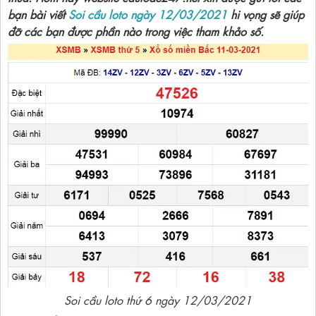
bạn bài viết
Soi cầu loto ngày 12/03/2021
hi vọng sẽ giúp
đỡ các bạn được phần nào trong việc tham khảo số.
Soi cầu loto thứ 6 ngày 12/03/2021