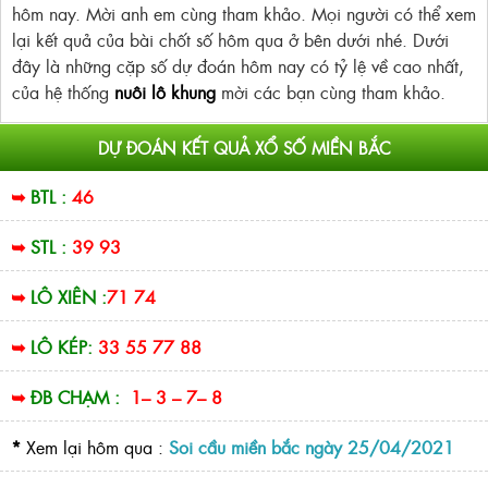
hôm nay. Mời anh em cùng tham khảo. Mọi người có thể xem
lại kết quả của bài chốt số hôm qua ở bên dưới nhé. Dưới
đây là những cặp số dự đoán hôm nay có tỷ lệ về cao nhất,
của hệ thống
nuôi lô khung
mời các bạn cùng tham khảo.
DỰ ĐOÁN KẾT QUẢ XỔ SỐ MIỀN BẮC
➥
BTL :
46
➥
STL :
39 93
➥
LÔ XIÊN :
71 74
➥
LÔ KÉP:
33 55 77 88
➥
ĐB CHẠM :
1– 3 – 7– 8
*
Xem lại hôm qua :
Soi cầu miền bắc ngày 25/04/2021