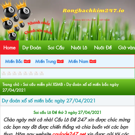
Home
Dự Đoán
Soi Cầu
Nuôi Lô
Nuôi Đề
Giờ vàn
Miền Bắc
/
Miền Trung
/
Miền Nam
Trang chủ
›
Soi cầu miễn phí XSMB
›
Dự đoán xổ số miền bắc ngày
27/04/2021
Dự đoán xổ số miền bắc ngày 27/04/2021
Soi cầu Lô Đề thứ 3 ngày 27/04/2021
Chào ngày mới cả nhà! Cầu Lô Đề 247 xin được chúc mừng
các bạn nay đã được chiến thắng và chia buồn với các bạn
thua. Hôm nay website
caulode247.net
xin được gửi tới các