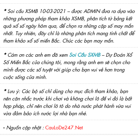
*
Soi cầu XSMB 10-03-2021 – được ADMIN đưa ra dựa vào
những phương pháp tham khảo XSMB, phân tích từ bảng kết
quả xổ số ngày hôm qua, để chọn ra những cặp số may mắn
nhất. Tuy nhiên, đây chỉ là những phân tích mang tính chất để
tham khảo xổ số miền Bắc. Chúc các bạn may mắn.
*
Cám ơn các anh em đã xem
Soi Cầu SXMB
– Dự Đoán Xổ
Số Miền Bắc của chúng tôi, mong rằng anh em sẽ chọn cho
mình được các số tuyệt vời giúp cho bạn vui vẻ hơn trong
cuộc sống của mình.
*
Lưu ý: Các bộ số chỉ dùng cho mục đích tham khảo, bạn
nên cân nhắc trước khi chơi và không chơi lô đề vì đó là bất
hợp pháp, chỉ nên chơi lô tô do nhà nước phát hành vừa vui
vừa đảm bảo ích nước lợi nhà bạn nhé.
⁃
Nguồn cập nhật :
CauLoDe247.Net