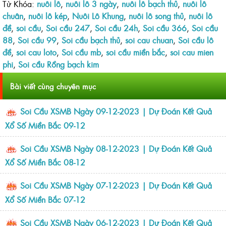
Từ Khóa:
nuôi lô
,
nuôi lô 3 ngày
,
nuôi lô bạch thủ
,
nuôi lô
chuân
,
nuôi lô kép
,
Nuôi Lô Khung
,
nuôi lô song thủ
,
nuôi lô
đề
,
soi cầu
,
Soi cầu 247
,
Soi cầu 24h
,
Soi cầu 366
,
Soi cầu
88
,
Soi cầu 99
,
Soi cầu bạch thủ
,
soi cau chuan
,
Soi cầu lô
đề
,
soi cau loto
,
Soi cầu mb
,
soi cầu miền bắc
,
soi cau mien
phi
,
Soi cầu Rồng bạch kim
Bài viết cùng chuyên mục
Soi Cầu XSMB Ngày 09-12-2023 | Dự Đoán Kết Quả
Xổ Số Miền Bắc 09-12
Soi Cầu XSMB Ngày 08-12-2023 | Dự Đoán Kết Quả
Xổ Số Miền Bắc 08-12
Soi Cầu XSMB Ngày 07-12-2023 | Dự Đoán Kết Quả
Xổ Số Miền Bắc 07-12
Soi Cầu XSMB Ngày 06-12-2023 | Dự Đoán Kết Quả