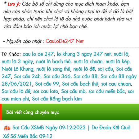
*
Lưu ý:
Các bộ số chỉ dùng cho mục đích tham khảo, bạn
nên cân nhắc trước khi chơi và không chơi lô đề vì đó là bất
hợp pháp, chỉ nên chơi lô tô do nhà nước phát hành vừa vui
vừa đảm bảo ích nước lợi nhà bạn nhé.
⁃
Nguồn cập nhật :
CauLoDe247.Net
Từ Khóa:
cau lo de 247
,
lo khung 3 ngay 247 net
,
nuôi lô
,
nuôi lô 3 ngày
,
nuôi lô bạch thủ
,
nuôi lô chuân
,
nuôi lô kép
,
Nuôi Lô Khung
,
nuôi lô song thủ
,
nuôi lô đề
,
soi cầu
,
Soi cầu
247
,
Soi cầu 24h
,
Soi cầu 366
,
Soi cầu 88
,
Soi cầu 88 ngày
28/06/2021
,
Soi cầu 99
,
Soi cầu bạch thủ
,
soi cau chuan
,
Soi cầu lô đề
,
soi cau loto
,
Soi cầu mb
,
soi cầu miền bắc
,
soi
cau mien phi
,
Soi cầu Rồng bạch kim
Bài viết cùng chuyên mục
Soi Cầu XSMB Ngày 09-12-2023 | Dự Đoán Kết Quả
Xổ Số Miền Bắc 09-12