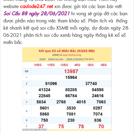
website
caulode247.net
xin được gửi tới các bạn bài viết
Soi Cầu 88 ngày 28/06/2021
hi vọng sẽ giúp đỡ các bạn
được phần nào trong việc tham khảo số. Phân tích và thống
kê nhanh kết quả soi cầu XSMB mỗi ngày, dự đoán ngày 28-
06-2021 phân tích soi cầu xsmb hàng ngày thống kê xổ số
miền bắc.