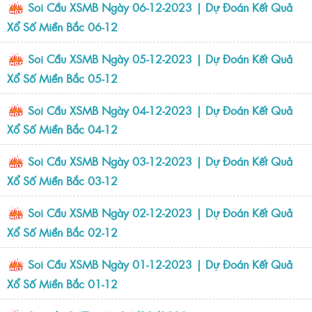
Soi Cầu XSMB Ngày 06-12-2023 | Dự Đoán Kết Quả
Xổ Số Miền Bắc 06-12
Soi Cầu XSMB Ngày 05-12-2023 | Dự Đoán Kết Quả
Xổ Số Miền Bắc 05-12
Soi Cầu XSMB Ngày 04-12-2023 | Dự Đoán Kết Quả
Xổ Số Miền Bắc 04-12
Soi Cầu XSMB Ngày 03-12-2023 | Dự Đoán Kết Quả
Xổ Số Miền Bắc 03-12
Soi Cầu XSMB Ngày 02-12-2023 | Dự Đoán Kết Quả
Xổ Số Miền Bắc 02-12
Soi Cầu XSMB Ngày 01-12-2023 | Dự Đoán Kết Quả
Xổ Số Miền Bắc 01-12