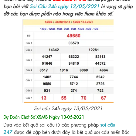
bạn bài viết
Soi Cầu 24h ngày 12/05/2021
hi vọng sẽ giúp
đỡ các bạn được phần nào trong việc tham khảo số.
Soi cầu 24h ngày 13/05/2021
Dự Đoán Chốt Số XSMB Ngày 13-05-2021
Dựa vào kết quả soi cầu từ các phương pháp
soi cầu
247
được đề cập bên dưới đây là kết quả soi cầu miền Bắc