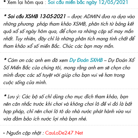
*
Xem lại hôm qua :
Soi cầu miền bắc ngày 12/05/2021
*
Soi cầu XSMB 13-05-2021
– được ADMIN đưa ra dựa vào
những phương pháp tham khảo XSMB, phân tích từ bảng kết
quả xổ số ngày hôm qua, để chọn ra những cặp số may mắn
nhất. Tuy nhiên, đây chỉ là những phân tích mang tính chất để
tham khảo xổ số miền Bắc. Chúc các bạn may mắn.
*
Cám ơn các anh em đã xem
Dự Đoán SXMB
– Dự Đoán Xổ
Số Miền Bắc của chúng tôi, mong rằng anh em sẽ chọn cho
mình được các số tuyệt vời giúp cho bạn vui vẻ hơn trong
cuộc sống của mình.
*
Lưu ý: Các bộ số chỉ dùng cho mục đích tham khảo, bạn
nên cân nhắc trước khi chơi và không chơi lô đề vì đó là bất
hợp pháp, chỉ nên chơi lô tô do nhà nước phát hành vừa vui
vừa đảm bảo ích nước lợi nhà bạn nhé.
⁃
Nguồn cập nhật :
CauLoDe247.Net