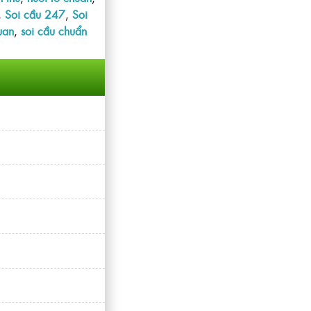
,
Soi cầu 247
,
Soi
uan
,
soi cầu chuẩn