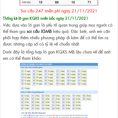
Soi cầu 247 miễn phí ngày 21/11/2021
Thống kê lô gan KQXS miền bắc ngày 21/11/2021
Việc dựa vào lô gan là yếu tố quan trọng giúp mọi người có
thể tham gia
soi cầu XSMB
hiệu quả. Đặc biệt, anh em cần
phối hợp thêm nhiều phương pháp đi kèm để có thể tìm ra
được những cặp số có tỷ lệ về chuẩn nhất.
Dưới đây là tổng hợp lô gan KQXS MB lâu chưa về để anh
em có thể tham khảo: