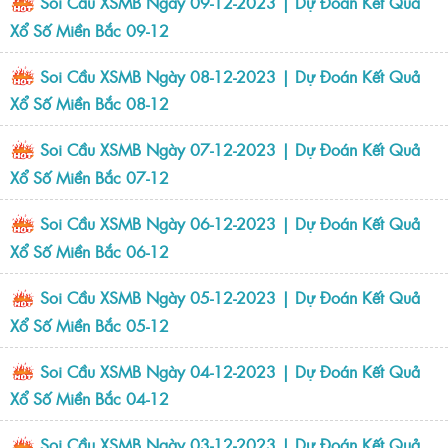
Soi Cầu XSMB Ngày 09-12-2023 | Dự Đoán Kết Quả
Xổ Số Miền Bắc 09-12
Soi Cầu XSMB Ngày 08-12-2023 | Dự Đoán Kết Quả
Xổ Số Miền Bắc 08-12
Soi Cầu XSMB Ngày 07-12-2023 | Dự Đoán Kết Quả
Xổ Số Miền Bắc 07-12
Soi Cầu XSMB Ngày 06-12-2023 | Dự Đoán Kết Quả
Xổ Số Miền Bắc 06-12
Soi Cầu XSMB Ngày 05-12-2023 | Dự Đoán Kết Quả
Xổ Số Miền Bắc 05-12
Soi Cầu XSMB Ngày 04-12-2023 | Dự Đoán Kết Quả
Xổ Số Miền Bắc 04-12
Soi Cầu XSMB Ngày 03-12-2023 | Dự Đoán Kết Quả