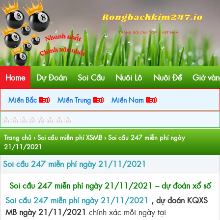
Home
Dự Đoán
Soi Cầu
Nuôi Lô
Nuôi Đề
Giờ vàn
Miền Bắc
/
Miền Trung
/
Miền Nam
Trang chủ
›
Soi cầu miễn phí XSMB
›
Soi cầu 247 miễn phí ngày
21/11/2021
Soi cầu 247 miễn phí ngày 21/11/2021
Soi cầu 247 miễn phí ngày 21/11/2021 – dự đoán xổ số
Soi cầu 247 miễn phí ngày 21/11/2021
, dự đoán KQXS
MB ngày 21/11/2021
chính xác mỗi ngày tại