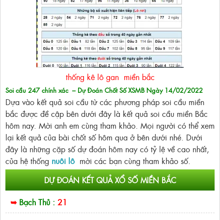
thống kê lô gan miền bắc
Soi cầu 247 chính xác – Dự Đoán Chốt Số XSMB Ngày 14/02/2022
Dựa vào kết quả soi cầu từ các phương pháp soi cầu miền
bắc được đề cập bên dưới đây là kết quả soi cầu miền Bắc
hôm nay. Mời anh em cùng tham khảo. Mọi người có thể xem
lại kết quả của bài chốt số hôm qua ở bên dưới nhé. Dưới
đây là những cặp số dự đoán hôm nay có tỷ lệ về cao nhất,
của hệ thống
nuôi lô
mời các bạn cùng tham khảo số.
DỰ ĐOÁN KẾT QUẢ XỔ SỐ MIỀN BẮC
➥
Bạch Thủ :
21