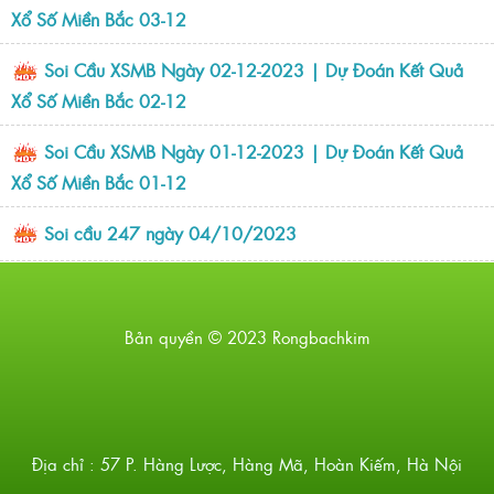
Xổ Số Miền Bắc 03-12
Soi Cầu XSMB Ngày 02-12-2023 | Dự Đoán Kết Quả
Xổ Số Miền Bắc 02-12
Soi Cầu XSMB Ngày 01-12-2023 | Dự Đoán Kết Quả
Xổ Số Miền Bắc 01-12
Soi cầu 247 ngày 04/10/2023
Bản quyền © 2023 Rongbachkim
Địa chỉ : 57 P. Hàng Lược, Hàng Mã, Hoàn Kiếm, Hà Nội