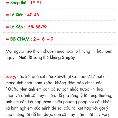
➥
Song thủ :
19 91
➥
Lô Xiên :
40 45
➥
Lô Kép :
55- 88-99
➥
ĐB CHẠM :
2
– 6
– 9
Mọi người nếu thích chuyên mục nuôi lô khung thì hãy xem
ngay :
Nuôi lô song thủ khung 3 ngày
Lưu ý,
các kết quả soi cầu XSMB tại Caulode247.net chỉ
mang tính chất tham khảo, không đảm bảo chính xác
100%. Nên anh em cần có sự cân nhắc trước khi lựa
chọn và đánh số. Tuy nhiên, để gia tăng tỷ lệ trúng thưởng,
anh em cần kết hợp thêm nhiều phương pháp soi cầu khác
và kinh nghiệm của mình để soi cầu rồi kết hợp với gợi ý
của chúng tôi để tìm được con số may mắn nhất. Hy vọng