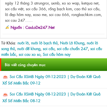
ngày 12 tháng 3 atrungroi, sxmb, xo so wap, ketqua net,
soi cầu việt, soi cầu 366, rồng bạch kim, cao thủ soi cầu,
lô đẹp hôm nay, xoso me, soi cau 666, rongbachkim.com,
soi cau 247……
Nguồn : CauLoDe247.Net
Từ Khóa:
nuôi lô
,
nuôi lô bạch thủ
,
Nuôi Lô Khung
,
nuôi lô
song thủ
,
nuôi đề khung
,
soi cầu
,
soi cầu chuẩn 247
,
soi cầu
miền bắc
,
soi cau xo so
,
Soi cầu hôm nay
Bài viết cùng chuyên mục
Soi Cầu XSMB Ngày 09-12-2023 | Dự Đoán Kết Quả
Xổ Số Miền Bắc 09-12
Soi Cầu XSMB Ngày 08-12-2023 | Dự Đoán Kết Quả
Xổ Số Miền Bắc 08-12