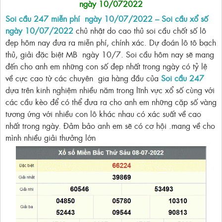
ngày 10/072022
Soi cầu 247 miễn phí ngày 10/07/2022
– Soi cầu xổ số
ngày 10/07/2022
chủ nhật do cao thủ soi cầu chốt số lô
đẹp hôm nay đưa ra miễn phí, chính xác. Dự đoán lô tô bạch
thủ, giải đặc biệt MB ngày 10/7. Soi cầu hôm nay sẽ mang
đến cho anh em những con số đẹp nhất trong ngày có tỷ lệ
về cực cao từ các chuyên gia hàng đầu của
Soi cầu 247
dựa trên kinh nghiệm nhiều năm trong lĩnh vực xổ số cùng với
các cầu kèo để có thể đưa ra cho anh em những cặp số vàng
tương ứng với nhiều con lô khác nhau có xác suất về cao
nhất trong ngày. Đảm bảo anh em sẽ có cơ hội .mang về cho
mình nhiều giải thưởng lớn