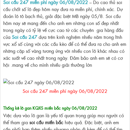
Soi cầu 247 miễn phí ngày 06/08/2022
– Do cao thủ soi
cầu chốt số lô đẹp hôm nay đưa ra miễn phí, chính xác. Dự
đoán lô tô bạch thủ, giải đặc biệt MB ngày 05/8. Soi cầu
hôm nay sẽ mang đến cho anh em những con số đẹp nhất
trong ngày có tỷ lệ về cực cao từ các chuyên gia hàng đầu
của
Soi cầu 247
dựa trên kinh nghiệm nhiều năm trong lĩnh
vực xổ số cùng với các cầu kèo để có thể đưa ra cho anh em
những cặp số vàng tương ứng với nhiều con lô khác nhau có
xác suất về cao nhất trong ngày. Đảm bảo anh em sẽ có cơ
hội .mang về cho mình nhiều giải thưởng lớn
Soi cầu 247 miễn phí ngày 06/08/2022
Thống kê lô gan KQXS miền bắc ngày 06/08/2022
Việc dựa vào lô gan là yếu tố quan trọng giúp mọi người có
thể tham gia
soi cầu miền bắc
hiệu quả. Đặc biệt, anh em
cần phối hợp thêm nhiều phương pháp đi kèm để có thể tìm