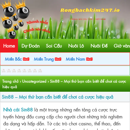
Home
Dự Đoán
Soi Cầu
Nuôi Lô
Nuôi Đề
Giờ vàn
Miền Bắc
/
Miền Trung
/
Miền Nam
Trang chủ
›
Uncategorized
›
Sin88 – Mọi thứ bạn cần biết để chơi cá cược
hiệu quả
Sin88 – Mọi thứ bạn cần biết để chơi cá cược hiệu quả
Nhà cái Sin88
là một trong những nền tảng cá cược trực
tuyến hàng đầu cung cấp cho người chơi những trải nghiệm
đa dạng và hấp dẫn. Từ các trò chơi casino, thể thao, đến