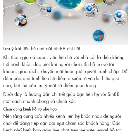
Lưu ý khi liên hệ nhà cái Sin88 chi tiết
Khi tham gia cá cược, việc liên hệ với nhà cái là điều không
thể tránh khỏi, đặc biệt khi người chơi cần hỗ trợ về tài
khoản, giao dịch, khuyến mãi hoặc giải quyết tranh chấp. Để
đảm bảo quá trình liên hệ diễn ra suôn sẻ và đạt hiệu quả
cao, bet thủ cần lưu ý một số điểm quan trọng.
Dưới đây là hướng dẫn chi tiết giúp bạn liên hệ với Sin88
một cách nhanh chóng và chính xác.
Chọn đúng kênh hỗ trợ phù hợp
Nền tảng cung cấp nhiều kênh liên hệ khác nhau để người
chơi dễ dàng tiếp cận đội ngũ chăm sóc khách hàng. Các
kênh phổ biến bao gồm live chat trên website, email hỗ trợ,