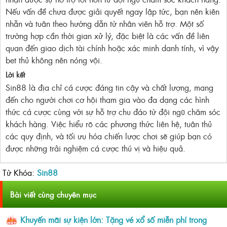
Nếu vấn đề chưa được giải quyết ngay lập tức, bạn nên kiên
nhẫn và tuân theo hướng dẫn từ nhân viên hỗ trợ. Một số
trường hợp cần thời gian xử lý, đặc biệt là các vấn đề liên
quan đến giao dịch tài chính hoặc xác minh danh tính, vì vậy
bet thủ không nên nóng vội.
Lời kết
Sin88 là địa chỉ cá cược đáng tin cậy và chất lượng, mang
đến cho người chơi cơ hội tham gia vào đa dạng các hình
thức cá cược cùng với sự hỗ trợ chu đáo từ đội ngũ chăm sóc
khách hàng. Việc hiểu rõ các phương thức liên hệ, tuân thủ
các quy định, và tối ưu hóa chiến lược chơi sẽ giúp bạn có
được những trải nghiệm cá cược thú vị và hiệu quả.
Từ Khóa:
Sin88
Bài viết cùng chuyên mục
Khuyến mãi sự kiện lớn: Tặng vé xổ số miễn phí trong