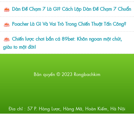
Dàn Đề Chạm 7 Là Gì? Cách Lập Dàn Đề Chạm 7 Chuẩn
Poacher Là Gì Và Vai Trò Trong Chiến Thuật Tấn Công?
Chiến lược chơi bắn cá 89bet: Khôn ngoan một chút,
giàu to một đời!
Bản quyền © 2023 Rongbachkim
Địa chỉ : 57 P. Hàng Lược, Hàng Mã, Hoàn Kiếm, Hà Nội
da88.tube