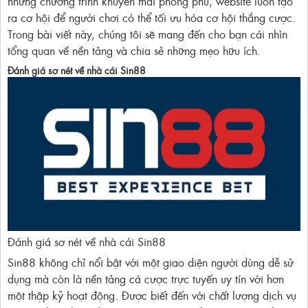
những chương trình khuyến mãi phong phú, website luôn tạo
ra cơ hội để người chơi có thể tối ưu hóa cơ hội thắng cược.
Trong bài viết này, chúng tôi sẽ mang đến cho bạn cái nhìn
tổng quan về nền tảng và chia sẻ những mẹo hữu ích.
Đánh giá sơ nét về nhà cái Sin88
Đánh giá sơ nét về nhà cái Sin88
Sin88 không chỉ nổi bật với một giao diện người dùng dễ sử
dụng mà còn là nền tảng cá cược trực tuyến uy tín với hơn
một thập kỷ hoạt động. Được biết đến với chất lượng dịch vụ