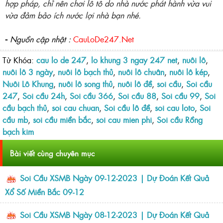
hợp pháp, chỉ nên chơi lô tô do nhà nước phát hành vừa vui
vừa đảm bảo ích nước lợi nhà bạn nhé.
⁃
Nguồn cập nhật :
CauLoDe247.Net
Từ Khóa:
cau lo de 247
,
lo khung 3 ngay 247 net
,
nuôi lô
,
nuôi lô 3 ngày
,
nuôi lô bạch thủ
,
nuôi lô chuân
,
nuôi lô kép
,
Nuôi Lô Khung
,
nuôi lô song thủ
,
nuôi lô đề
,
soi cầu
,
Soi cầu
247
,
Soi cầu 24h
,
Soi cầu 366
,
Soi cầu 88
,
Soi cầu 99
,
Soi
cầu bạch thủ
,
soi cau chuan
,
Soi cầu lô đề
,
soi cau loto
,
Soi
cầu mb
,
soi cầu miền bắc
,
soi cau mien phi
,
Soi cầu Rồng
bạch kim
Bài viết cùng chuyên mục
Soi Cầu XSMB Ngày 09-12-2023 | Dự Đoán Kết Quả
Xổ Số Miền Bắc 09-12
Soi Cầu XSMB Ngày 08-12-2023 | Dự Đoán Kết Quả