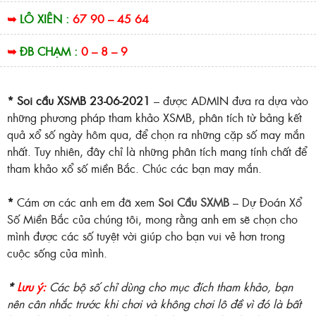
➥
LÔ XIÊN :
67 90 – 45 64
➥
ĐB CHẠM :
0 – 8 – 9
*
Soi cầu XSMB 23-06-2021
– được ADMIN đưa ra dựa vào
những phương pháp tham khảo XSMB, phân tích từ bảng kết
quả xổ số ngày hôm qua, để chọn ra những cặp số may mắn
nhất. Tuy nhiên, đây chỉ là những phân tích mang tính chất để
tham khảo xổ số miền Bắc. Chúc các bạn may mắn.
*
Cám ơn các anh em đã xem
Soi Cầu SXMB
– Dự Đoán Xổ
Số Miền Bắc của chúng tôi, mong rằng anh em sẽ chọn cho
mình được các số tuyệt vời giúp cho bạn vui vẻ hơn trong
cuộc sống của mình.
*
Lưu ý:
Các bộ số chỉ dùng cho mục đích tham khảo, bạn
nên cân nhắc trước khi chơi và không chơi lô đề vì đó là bất