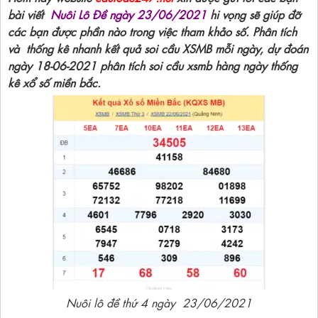
bài viết
Nuôi Lô Đề ngày 23/06/2021
hi vọng sẽ giúp đỡ
các bạn được phần nào trong việc tham khảo số. Phân tích
và thống kê nhanh kết quả soi cầu XSMB mỗi ngày, dự đoán
ngày 18-06-2021 phân tích soi cầu xsmb hàng ngày thống
kê xổ số miền bắc.
Nuôi lô đề thứ 4 ngày 23/06/2021