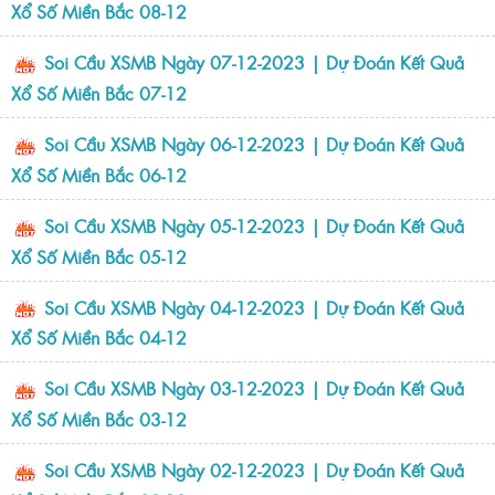
Xổ Số Miền Bắc 08-12
Soi Cầu XSMB Ngày 07-12-2023 | Dự Đoán Kết Quả
Xổ Số Miền Bắc 07-12
Soi Cầu XSMB Ngày 06-12-2023 | Dự Đoán Kết Quả
Xổ Số Miền Bắc 06-12
Soi Cầu XSMB Ngày 05-12-2023 | Dự Đoán Kết Quả
Xổ Số Miền Bắc 05-12
Soi Cầu XSMB Ngày 04-12-2023 | Dự Đoán Kết Quả
Xổ Số Miền Bắc 04-12
Soi Cầu XSMB Ngày 03-12-2023 | Dự Đoán Kết Quả
Xổ Số Miền Bắc 03-12
Soi Cầu XSMB Ngày 02-12-2023 | Dự Đoán Kết Quả