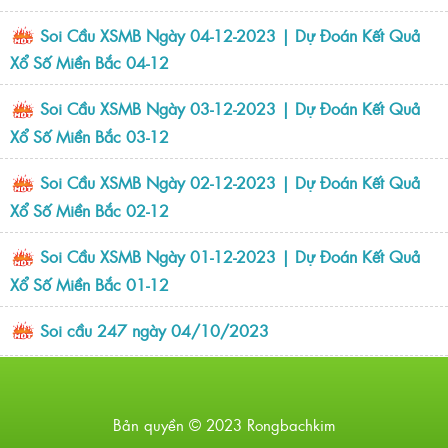
Soi Cầu XSMB Ngày 04-12-2023 | Dự Đoán Kết Quả
Xổ Số Miền Bắc 04-12
Soi Cầu XSMB Ngày 03-12-2023 | Dự Đoán Kết Quả
Xổ Số Miền Bắc 03-12
Soi Cầu XSMB Ngày 02-12-2023 | Dự Đoán Kết Quả
Xổ Số Miền Bắc 02-12
Soi Cầu XSMB Ngày 01-12-2023 | Dự Đoán Kết Quả
Xổ Số Miền Bắc 01-12
Soi cầu 247 ngày 04/10/2023
Bản quyền © 2023 Rongbachkim