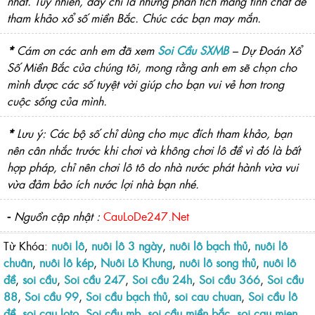
nhất. Tuy nhiên, đây chỉ là những phân tích mang tính chất để
tham khảo xổ số miền Bắc. Chúc các bạn may mắn.
*
Cám ơn các anh em đã xem
Soi Cầu SXMB
– Dự Đoán Xổ
Số Miền Bắc của chúng tôi, mong rằng anh em sẽ chọn cho
mình được các số tuyệt vời giúp cho bạn vui vẻ hơn trong
cuộc sống của mình.
*
Lưu ý: Các bộ số chỉ dùng cho mục đích tham khảo, bạn
nên cân nhắc trước khi chơi và không chơi lô đề vì đó là bất
hợp pháp, chỉ nên chơi lô tô do nhà nước phát hành vừa vui
vừa đảm bảo ích nước lợi nhà bạn nhé.
⁃
Nguồn cập nhật :
CauLoDe247.Net
Từ Khóa:
nuôi lô
,
nuôi lô 3 ngày
,
nuôi lô bạch thủ
,
nuôi lô
chuân
,
nuôi lô kép
,
Nuôi Lô Khung
,
nuôi lô song thủ
,
nuôi lô
đề
,
soi cầu
,
Soi cầu 247
,
Soi cầu 24h
,
Soi cầu 366
,
Soi cầu
88
,
Soi cầu 99
,
Soi cầu bạch thủ
,
soi cau chuan
,
Soi cầu lô
đề
,
soi cau loto
,
Soi cầu mb
,
soi cầu miền bắc
,
soi cau mien