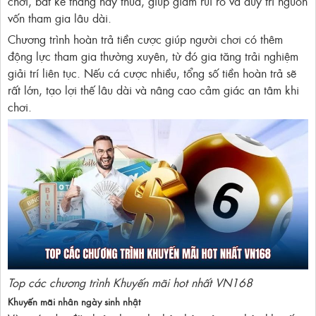
chơi, bất kể thắng hay thua, giúp giảm rủi ro và duy trì nguồn
vốn tham gia lâu dài.
Chương trình hoàn trả tiền cược giúp người chơi có thêm
động lực tham gia thường xuyên, từ đó gia tăng trải nghiệm
giải trí liên tục. Nếu cá cược nhiều, tổng số tiền hoàn trả sẽ
rất lớn, tạo lợi thế lâu dài và nâng cao cảm giác an tâm khi
chơi.
Top các chương trình Khuyến mãi hot nhất VN168
Khuyến mãi nhân ngày sinh nhật