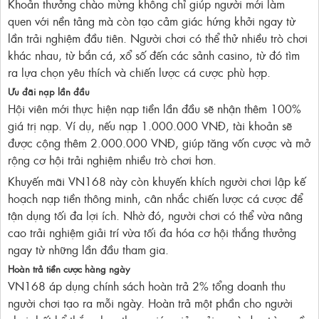
Khoản thưởng chào mừng không chỉ giúp người mới làm
quen với nền tảng mà còn tạo cảm giác hứng khởi ngay từ
lần trải nghiệm đầu tiên. Người chơi có thể thử nhiều trò chơi
khác nhau, từ bắn cá, xổ số đến các sảnh casino, từ đó tìm
ra lựa chọn yêu thích và chiến lược cá cược phù hợp.
Ưu đãi nạp lần đầu
Hội viên mới thực hiện nạp tiền lần đầu sẽ nhận thêm 100%
giá trị nạp. Ví dụ, nếu nạp 1.000.000 VNĐ, tài khoản sẽ
được cộng thêm 2.000.000 VNĐ, giúp tăng vốn cược và mở
rộng cơ hội trải nghiệm nhiều trò chơi hơn.
Khuyến mãi VN168 này còn khuyến khích người chơi lập kế
hoạch nạp tiền thông minh, cân nhắc chiến lược cá cược để
tận dụng tối đa lợi ích. Nhờ đó, người chơi có thể vừa nâng
cao trải nghiệm giải trí vừa tối đa hóa cơ hội thắng thưởng
ngay từ những lần đầu tham gia.
Hoàn trả tiền cược hàng ngày
VN168 áp dụng chính sách hoàn trả 2% tổng doanh thu
người chơi tạo ra mỗi ngày. Hoàn trả một phần cho người