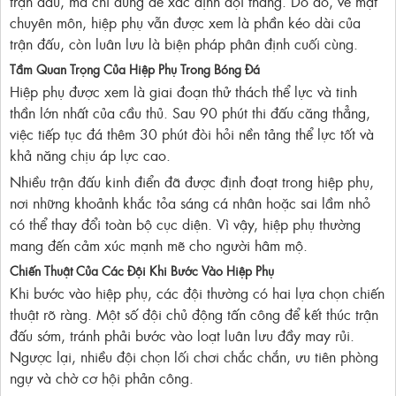
trận đấu, mà chỉ dùng để xác định đội thắng. Do đó, về mặt
chuyên môn, hiệp phụ vẫn được xem là phần kéo dài của
trận đấu, còn luân lưu là biện pháp phân định cuối cùng.
Tầm Quan Trọng Của Hiệp Phụ Trong Bóng Đá
Hiệp phụ được xem là giai đoạn thử thách thể lực và tinh
thần lớn nhất của cầu thủ. Sau 90 phút thi đấu căng thẳng,
việc tiếp tục đá thêm 30 phút đòi hỏi nền tảng thể lực tốt và
khả năng chịu áp lực cao.
Nhiều trận đấu kinh điển đã được định đoạt trong hiệp phụ,
nơi những khoảnh khắc tỏa sáng cá nhân hoặc sai lầm nhỏ
có thể thay đổi toàn bộ cục diện. Vì vậy, hiệp phụ thường
mang đến cảm xúc mạnh mẽ cho người hâm mộ.
Chiến Thuật Của Các Đội Khi Bước Vào Hiệp Phụ
Khi bước vào hiệp phụ, các đội thường có hai lựa chọn chiến
thuật rõ ràng. Một số đội chủ động tấn công để kết thúc trận
đấu sớm, tránh phải bước vào loạt luân lưu đầy may rủi.
Ngược lại, nhiều đội chọn lối chơi chắc chắn, ưu tiên phòng
ngự và chờ cơ hội phản công.