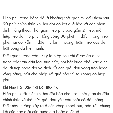
Hiệp phụ trong bóng đá là khoảng thời gian thi đấu thêm sau
90 phút chính thức khi hai đội có kết quả hòa và cần phân
định thắng thua. Thời gian hiệp phụ bao gồm 2 hiệp, mỗi
hiệp kéo dài 15 phút, tổng cộng 30 phút thi đấu. Trong hiệp
phụ, hai đội vẫn thi đấu như bình thường, tuân theo đầy đủ
luật bóng đá hiện hành.
Điều quan trọng cần lưu ý là hiệp phụ chỉ được áp dụng
trong các trận đấu loại trực tiếp, nơi bắt buộc phải xác định
đội đi tiếp hoặc đội vô địch. Ở các giải đấu vòng tròn hoặc
vòng bảng, nếu cho phép kết quả hòa thì sẽ không có hiệp
phụ.
Khi Nào Trận Đấu Phải Đá Hiệp Phụ
Hiệp phụ xuất hiện khi hai đội hòa nhau sau thời gian thi đấu
chính thức và thể thức giải đấu yêu cầu phải có đội thắng.
Điều này thường xảy ra ở các vòng knock-out, bán kết, chung
kết của các giải cúp quốc gia hoặc quốc tế.