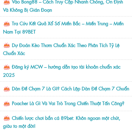
Vào Bong88 – Cách Truy Cập Nhanh Chóng, Ổn Định
Và Không Bị Gián Đoạn
Tra Cứu Kết Quả Xổ Số Miền Bắc – Miền Trung – Miền
Nam Tại 89BET
Dự Đoán Kèo Thơm Chuẩn Xác Theo Phân Tích Tỷ Lệ
Chuẩn Xác
Đăng ký MCW – hướng dẫn tạo tài khoản chuẩn xác
2025
Dàn Đề Chạm 7 Là Gì? Cách Lập Dàn Đề Chạm 7 Chuẩn
Poacher Là Gì Và Vai Trò Trong Chiến Thuật Tấn Công?
Chiến lược chơi bắn cá 89bet: Khôn ngoan một chút,
giàu to một đời!