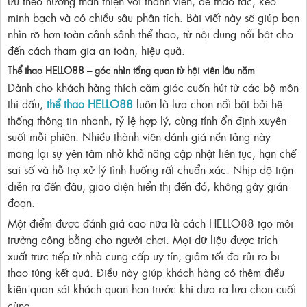
ưu theo hướng thân thiện với thành viên, dễ thao tác, kèo
minh bạch và có chiều sâu phân tích. Bài viết này sẽ giúp bạn
nhìn rõ hơn toàn cảnh sảnh thể thao, từ nội dung nổi bật cho
đến cách tham gia an toàn, hiệu quả.
Thể thao HELLO88 – góc nhìn tổng quan từ hội viên lâu năm
Dành cho khách hàng thích cảm giác cuốn hút từ các bộ môn
thi đấu,
thể thao HELLO88
luôn là lựa chọn nổi bật bởi hệ
thống thông tin nhanh, tỷ lệ hợp lý, cùng tính ổn định xuyên
suốt mỗi phiên. Nhiều thành viên đánh giá nền tảng này
mang lại sự yên tâm nhờ khả năng cập nhật liên tục, hạn chế
sai số và hỗ trợ xử lý tình huống rất chuẩn xác. Nhịp độ trận
diễn ra đến đâu, giao diện hiển thị đến đó, không gây gián
đoạn.
Một điểm được đánh giá cao nữa là cách HELLO88 tạo môi
trường công bằng cho người chơi. Mọi dữ liệu được trích
xuất trực tiếp từ nhà cung cấp uy tín, giảm tối đa rủi ro bị
thao túng kết quả. Điều này giúp khách hàng có thêm điều
kiện quan sát khách quan hơn trước khi đưa ra lựa chọn cuối
cùng.