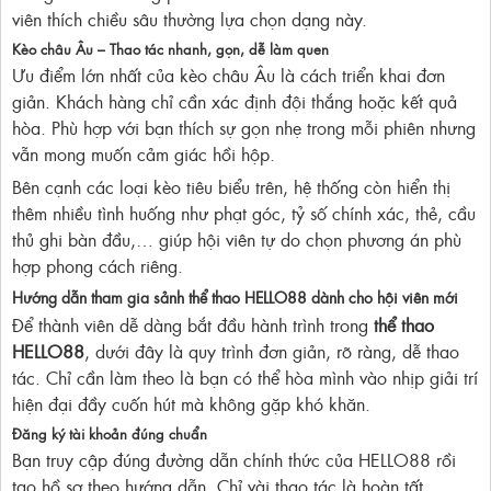
viên thích chiều sâu thường lựa chọn dạng này.
Kèo châu Âu – Thao tác nhanh, gọn, dễ làm quen
Ưu điểm lớn nhất của kèo châu Âu là cách triển khai đơn
giản. Khách hàng chỉ cần xác định đội thắng hoặc kết quả
hòa. Phù hợp với bạn thích sự gọn nhẹ trong mỗi phiên nhưng
vẫn mong muốn cảm giác hồi hộp.
Bên cạnh các loại kèo tiêu biểu trên, hệ thống còn hiển thị
thêm nhiều tình huống như phạt góc, tỷ số chính xác, thẻ, cầu
thủ ghi bàn đầu,… giúp hội viên tự do chọn phương án phù
hợp phong cách riêng.
Hướng dẫn tham gia sảnh thể thao HELLO88 dành cho hội viên mới
Để thành viên dễ dàng bắt đầu hành trình trong
thể thao
HELLO88
, dưới đây là quy trình đơn giản, rõ ràng, dễ thao
tác. Chỉ cần làm theo là bạn có thể hòa mình vào nhịp giải trí
hiện đại đầy cuốn hút mà không gặp khó khăn.
Đăng ký tài khoản đúng chuẩn
Bạn truy cập đúng đường dẫn chính thức của HELLO88 rồi
tạo hồ sơ theo hướng dẫn. Chỉ vài thao tác là hoàn tất,