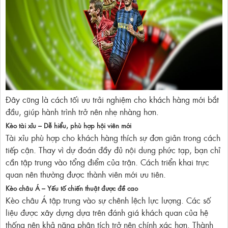
Đây cũng là cách tối ưu trải nghiệm cho khách hàng mới bắt
đầu, giúp hành trình trở nên nhẹ nhàng hơn.
Kèo tài xỉu – Dễ hiểu, phù hợp hội viên mới
Tài xỉu phù hợp cho khách hàng thích sự đơn giản trong cách
tiếp cận. Thay vì dự đoán đầy đủ nội dung phức tạp, bạn chỉ
cần tập trung vào tổng điểm của trận. Cách triển khai trực
quan nên thường được thành viên mới ưu tiên.
Kèo châu Á – Yếu tố chiến thuật được đề cao
Kèo châu Á tập trung vào sự chênh lệch lực lượng. Các số
liệu được xây dựng dựa trên đánh giá khách quan của hệ
thống nên khả năng phân tích trở nên chính xác hơn. Thành