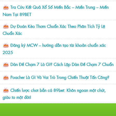
Tra Cứu Kết Quả Xổ Số Miền Bắc – Miền Trung – Miền
Nam Tại 89BET
Dự Đoán Kèo Thơm Chuẩn Xác Theo Phân Tích Tỷ Lệ
Chuẩn Xác
Đăng ký MCW – hướng dẫn tạo tài khoản chuẩn xác
2025
Dàn Đề Chạm 7 Là Gì? Cách Lập Dàn Đề Chạm 7 Chuẩn
Poacher Là Gì Và Vai Trò Trong Chiến Thuật Tấn Công?
Chiến lược chơi bắn cá 89bet: Khôn ngoan một chút,
giàu to một đời!