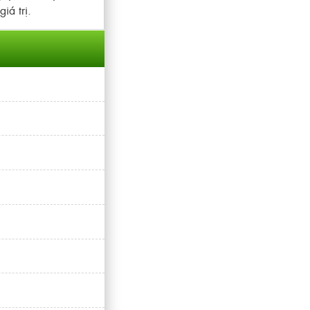
iá trị.