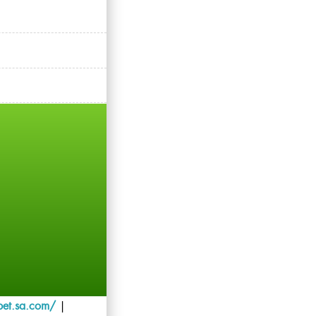
bet.sa.com/
|