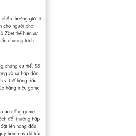
 phần thưởng giá trị
n cho người chơi
 Zbet thể hiện sự
iều chương trình
ng chứng cụ thể. Số
ượng và sự hấp dẫn
h vị thế hàng đầu
của hàng triệu game
tín của cổng game
sách đổi thưởng hấp
 đặt lên hàng đầu
gay hôm nay để trải