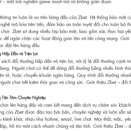
bet – một trải nghiệm game mượt mà và không gián đoạn.
thông tin luôn là ưu tiên hàng đầu của Zbet. Hệ thống bảo mật 
nghệ mã hóa tiên tiến, đảm bảo an toàn tuyệt đối cho toàn bộ th
 chơi. Zbet sử dụng nhiều lớp bảo mật, bao gồm xác thực hai yế
c để ngăn chặn các hoạt động gian lận và tấn công mạng. Giới t
c đặt lên hàng đầu.
 Hấp Dẫn và Tiện Lợi
sách đổi thưởng hấp dẫn và tiện lợi, với tỷ lệ đổi thưởng cạnh t
dạng. Người chơi có thể dễ dàng đổi thưởng bằng nhiều hình th
điện tử, hoặc chuyển khoản ngân hàng. Quy trình đổi thưởng nha
người chơi tiết kiệm thời gian và công sức. Giới thiệu Zbet – đổ
 Tận Tâm Chuyên Nghiệp
 chơi lên hàng đầu và cam kết mang đến dịch vụ chăm sóc khách 
ng của Zbet được đào tạo bài bản, chuyên nghiệp và luôn sẵn sà
 kênh khác nhau như hotline, email, live chat. Mọi thắc mắc, yê
đáp, hỗ trợ một cách nhanh chóng và tận tình. Giới thiệu Zbet – 