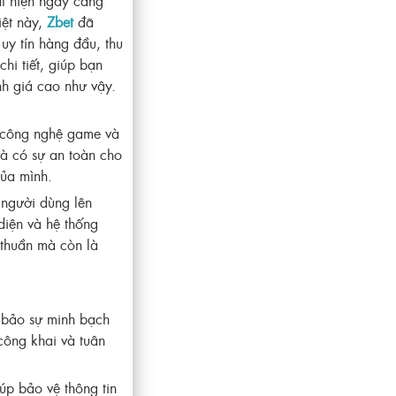
ất hiện ngày càng
iệt này,
Zbet
đã
uy tín hàng đầu, thu
chi tiết, giúp bạn
nh giá cao như vậy.
c công nghệ game và
và có sự an toàn cho
của mình.
 người dùng lên
diện và hệ thống
 thuần mà còn là
m bảo sự minh bạch
công khai và tuân
úp bảo vệ thông tin