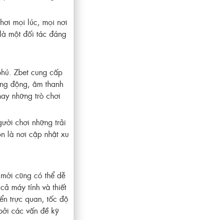
hơi mọi lúc, mọi nơi
là một đối tác đáng
phú. Zbet cung cấp
ống động, âm thanh
ay những trò chơi
ười chơi những trải
n là nơi cập nhật xu
 mới cũng có thể dễ
cả máy tính và thiết
ển trực quan, tốc độ
bởi các vấn đề kỹ