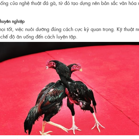
hống của nghệ thuật đá gà, từ đó tạo dựng nên bản sắc văn hóa 
chuyên nghiệp
ọi tốt, việc nuôi dưỡng đúng cách cực kỳ quan trọng. Kỹ thuật n
 chế độ ăn uống đến cách luyện tập.