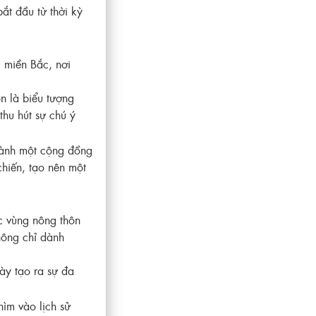
ắt đầu từ thời kỳ
c miền Bắc, nơi
n là biểu tượng
thu hút sự chú ý
hành một cộng đồng
chiến, tạo nên một
ác vùng nông thôn
hông chỉ dành
ày tạo ra sự đa
ìm vào lịch sử