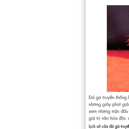
Đá gà truyền thống 
những giây phút giả
xem những trận đấu 
giá trị văn hóa độc
Lịch sử của đá gà truy