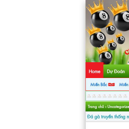
Home
Dự Đoán
Miền Bắc
/
Miền
Trang chủ
›
Uncategoriz
Đá gà truyền thống n