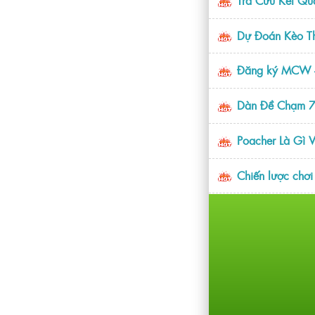
Dự Đoán Kèo Th
Đăng ký MCW –
Dàn Đề Chạm 7
Poacher Là Gì V
Chiến lược chơi