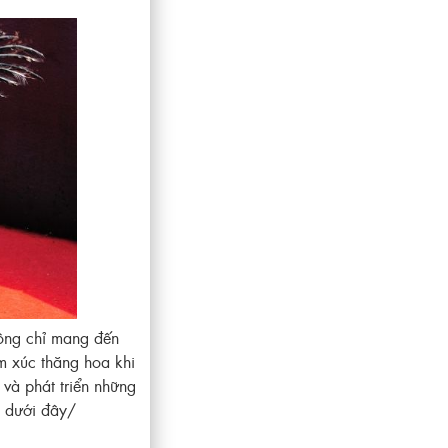
hông chỉ mang đến
ảm xúc thăng hoa khi
 và phát triển những
t dưới đây/