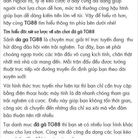
dẫn Ngoài ra, tỷ lệ kèo cược ở đây cũng đa dạng giúp
người chơi lựa chọn dễ hơn, mức trả thưởng cũng hậu hĩnh
giúp bạn dễ dàng kiếm tiền lớn về túi. Vậy để hiểu rõ hơn,
hãy cùng
TG88
tìm hiểu thông tin phía bên dưới nhé!
Tìm hiểu đôi nét sơ lược về sân chơi đá gà TG88
Sảnh
da ga TG88
là chuyên mục giải trí trực tuyến đang thu
hút đông đảo hội viên trải nghiệm. Tại đây, bạn sẽ phải
choáng ngợp trước các trận đấu vô cụng kịch tính, chân thật
nhất mà nhà cái mang đến. Mỗi trận đấu đều được tường
thuật trực tiếp với đường truyền ổn định giúp bạn theo dõi
xuyên suốt.
Với hình thức trực tuyến như hiện tại thì bạn chỉ cần truy cập
bằng điện thoại hoặc máy tính là đã nhanh chóng tham gia
trải nghiệm cá cược. Điều này giúp bạn không tốn thời gian,
công sức di chuyển đến những địa chỉ xa xôi mà vẫn đảm
bảo thuận tiện rất nhiều.
Tại danh mục
đá gà TG88
thì bạn sẽ có nhiều loại hình khác
nhau cho lựa chọn. Cùng với đó cũng đa dạng các loại kèo