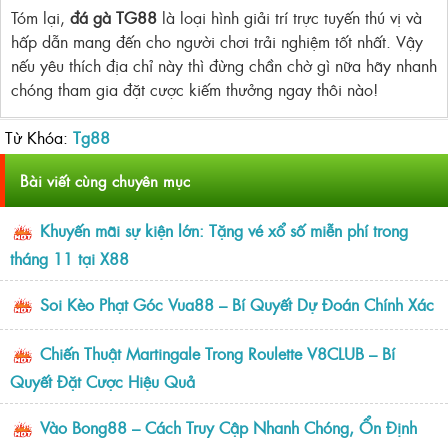
Tóm lại,
đá gà TG88
là loại hình giải trí trực tuyến thú vị và
hấp dẫn mang đến cho người chơi trải nghiệm tốt nhất. Vậy
nếu yêu thích địa chỉ này thì đừng chần chờ gì nữa hãy nhanh
chóng tham gia đặt cược kiếm thưởng ngay thôi nào!
Từ Khóa:
Tg88
Bài viết cùng chuyên mục
Khuyến mãi sự kiện lớn: Tặng vé xổ số miễn phí trong
tháng 11 tại X88
Soi Kèo Phạt Góc Vua88 – Bí Quyết Dự Đoán Chính Xác
Chiến Thuật Martingale Trong Roulette V8CLUB – Bí
Quyết Đặt Cược Hiệu Quả
Vào Bong88 – Cách Truy Cập Nhanh Chóng, Ổn Định