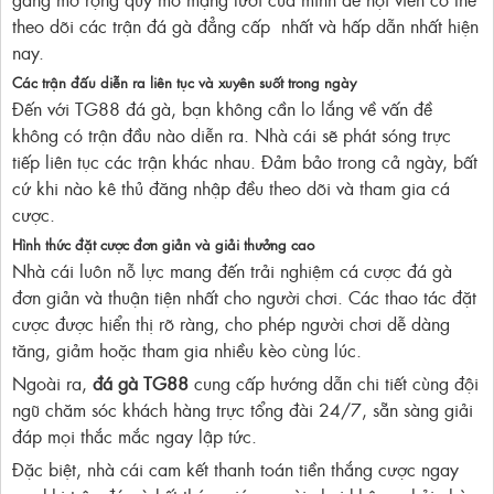
theo dõi các trận đá gà đẳng cấp nhất và hấp dẫn nhất hiện
nay.
Các trận đấu diễn ra liên tục và xuyên suốt trong ngày
Đến với TG88 đá gà, bạn không cần lo lắng về vấn đề
không có trận đầu nào diễn ra. Nhà cái sẽ phát sóng trực
tiếp liên tục các trận khác nhau. Đảm bảo trong cả ngày, bất
cứ khi nào kê thủ đăng nhập đều theo dõi và tham gia cá
cược.
Hình thức đặt cược đơn giản và giải thưởng cao
Nhà cái luôn nỗ lực mang đến trải nghiệm cá cược đá gà
đơn giản và thuận tiện nhất cho người chơi. Các thao tác đặt
cược được hiển thị rõ ràng, cho phép người chơi dễ dàng
tăng, giảm hoặc tham gia nhiều kèo cùng lúc.
Ngoài ra,
đá gà TG88
cung cấp hướng dẫn chi tiết cùng đội
ngũ chăm sóc khách hàng trực tổng đài 24/7, sẵn sàng giải
đáp mọi thắc mắc ngay lập tức.
Đặc biệt, nhà cái cam kết thanh toán tiền thắng cược ngay