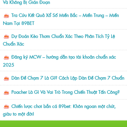
Và Không Bị Gián Đoạn
Tra Cứu Kết Quả Xổ Số Miền Bắc – Miền Trung – Miền
Nam Tại 89BET
Dự Đoán Kèo Thơm Chuẩn Xác Theo Phân Tích Tỷ Lệ
Chuẩn Xác
Đăng ký MCW – hướng dẫn tạo tài khoản chuẩn xác
2025
Dàn Đề Chạm 7 Là Gì? Cách Lập Dàn Đề Chạm 7 Chuẩn
Poacher Là Gì Và Vai Trò Trong Chiến Thuật Tấn Công?
Chiến lược chơi bắn cá 89bet: Khôn ngoan một chút,
giàu to một đời!