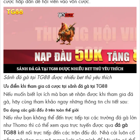
cược hấp dẫn để hội viên vào vốn cược.
Sảnh đá gà tại TG88 được nhiều bet thủ yêu thích
Ưu điểm khi tham gia cá cược tại sảnh đá gà tại TG88
Nếu muốn biết lợi ích mà bạn sẽ nhận được khi tham gia đá
gà, hãy cùng tham khảo ngay những thông tin chi tiết sau:
Đa dạng các giải đấu ở trên toàn thế giới
Nếu như bạn không thể đến trực tiếp tại các trường đá gà lớn
như Thomo thì có thể xem qua trực tuyến được qua
đá gà
TG88
kết nối trực tiếp đến các trận đấu đó. Nhà cái luôn cố
gắng mở rộng quy mô mạng lưới của mình để hội viên có thể