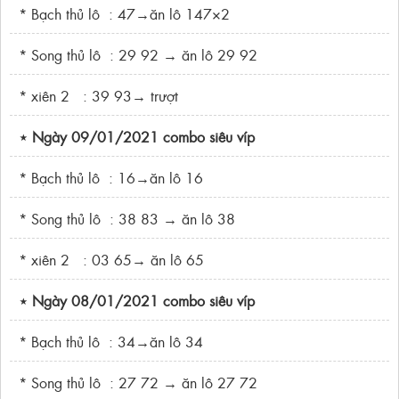
* Bạch thủ lô : 47→ăn lô 147×2
* Song thủ lô : 29 92 → ăn lô 29 92
* xiên 2 : 39 93→ trượt
⋆ Ngày 09/01/2021 combo
siêu
víp
* Bạch thủ lô : 16→ăn lô 16
* Song thủ lô : 38 83 → ăn lô 38
* xiên 2 : 03 65→ ăn lô 65
⋆ Ngày 08/01/2021 combo
siêu
víp
* Bạch thủ lô : 34→ăn lô 34
* Song thủ lô : 27 72 → ăn lô 27 72