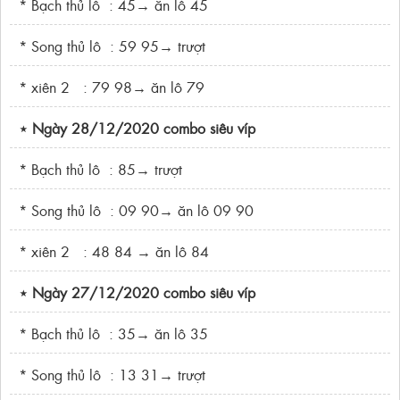
* Bạch thủ lô : 45→ ăn lô 45
* Song thủ lô : 59 95→ trượt
* xiên 2 : 79 98→ ăn lô 79
⋆ Ngày 28/12/2020 combo
siêu
víp
* Bạch thủ lô : 85→ trượt
* Song thủ lô : 09 90→ ăn lô 09 90
* xiên 2 : 48 84 → ăn lô 84
⋆ Ngày 27/12/2020 combo
siêu
víp
* Bạch thủ lô : 35→ ăn lô 35
* Song thủ lô : 13 31→ trượt