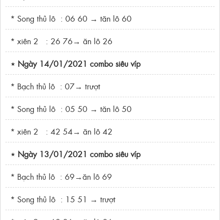
* Song thủ lô : 06 60 → tăn lô 60
* xiên 2 : 26 76→ ăn lô 26
⋆ Ngày 14/01/2021 combo
siêu
víp
* Bạch thủ lô : 07→ trượt
* Song thủ lô : 05 50 → tăn lô 50
* xiên 2 : 42 54→ ăn lô 42
⋆ Ngày 13/01/2021 combo
siêu
víp
* Bạch thủ lô : 69→ăn lô 69
* Song thủ lô : 15 51 → trượt