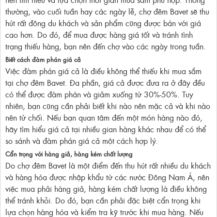
thường, vào cuối tuần hay các ngày lễ, chợ đêm Bavet sẽ thu
hút rất đông du khách và sản phẩm cũng được bán với giá
cao hơn. Do đó, để mua được hàng giá tốt và tránh tình
trạng thiếu hàng, bạn nên đến chợ vào các ngày trong tuần.
Biết cách đàm phán giá cả
Việc đàm phán giá cả là điều không thể thiếu khi mua sắm
tại chợ đêm Bavet. Đa phần, giá cả được đưa ra ở đây đều
có thể được đàm phán và giảm xuống từ 30%-50%. Tuy
nhiên, bạn cũng cần phải biết khi nào nên mặc cả và khi nào
nên từ chối. Nếu bạn quan tâm đến một món hàng nào đó,
hãy tìm hiểu giá cả tại nhiều gian hàng khác nhau để có thể
so sánh và đàm phán giá cả một cách hợp lý.
Cẩn trọng với hàng giả, hàng kém chất lượng
Do chợ đêm Bavet là một điểm đến thu hút rất nhiều du khách
và hàng hóa được nhập khẩu từ các nước Đông Nam Á, nên
việc mua phải hàng giả, hàng kém chất lượng là điều không
thể tránh khỏi. Do đó, bạn cần phải đặc biệt cẩn trọng khi
lựa chọn hàng hóa và kiểm tra kỹ trước khi mua hàng. Nếu