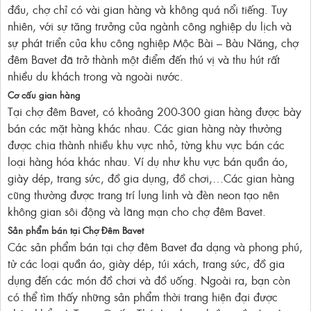
đầu, chợ chỉ có vài gian hàng và không quá nổi tiếng. Tuy
nhiên, với sự tăng trưởng của ngành công nghiệp du lịch và
sự phát triển của khu công nghiệp Mộc Bài – Bàu Năng, chợ
đêm Bavet đã trở thành một điểm đến thú vị và thu hút rất
nhiều du khách trong và ngoài nước.
Cơ cấu gian hàng
Tại chợ đêm Bavet, có khoảng 200-300 gian hàng được bày
bán các mặt hàng khác nhau. Các gian hàng này thường
được chia thành nhiều khu vực nhỏ, từng khu vực bán các
loại hàng hóa khác nhau. Ví dụ như khu vực bán quần áo,
giày dép, trang sức, đồ gia dụng, đồ chơi,…Các gian hàng
cũng thường được trang trí lung linh và đèn neon tạo nên
không gian sôi động và lãng mạn cho chợ đêm Bavet.
Sản phẩm bán tại Chợ Đêm Bavet
Các sản phẩm bán tại chợ đêm Bavet đa dạng và phong phú,
từ các loại quần áo, giày dép, túi xách, trang sức, đồ gia
dụng đến các món đồ chơi và đồ uống. Ngoài ra, bạn còn
có thể tìm thấy những sản phẩm thời trang hiện đại được