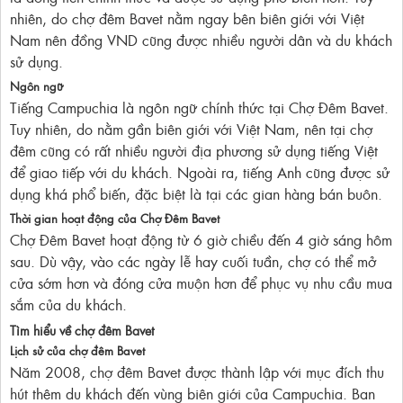
nhiên, do chợ đêm Bavet nằm ngay bên biên giới với Việt
Nam nên đồng VND cũng được nhiều người dân và du khách
sử dụng.
Ngôn ngữ
Tiếng Campuchia là ngôn ngữ chính thức tại Chợ Đêm Bavet.
Tuy nhiên, do nằm gần biên giới với Việt Nam, nên tại chợ
đêm cũng có rất nhiều người địa phương sử dụng tiếng Việt
để giao tiếp với du khách. Ngoài ra, tiếng Anh cũng được sử
dụng khá phổ biến, đặc biệt là tại các gian hàng bán buôn.
Thời gian hoạt động của Chợ Đêm Bavet
Chợ Đêm Bavet hoạt động từ 6 giờ chiều đến 4 giờ sáng hôm
sau. Dù vậy, vào các ngày lễ hay cuối tuần, chợ có thể mở
cửa sớm hơn và đóng cửa muộn hơn để phục vụ nhu cầu mua
sắm của du khách.
Tìm hiểu về chợ đêm Bavet
Lịch sử của chợ đêm Bavet
Năm 2008, chợ đêm Bavet được thành lập với mục đích thu
hút thêm du khách đến vùng biên giới của Campuchia. Ban