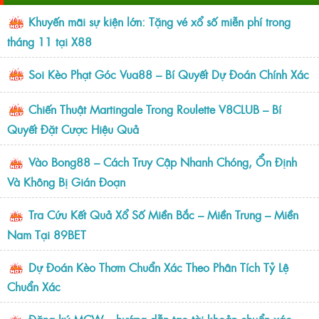
Khuyến mãi sự kiện lớn: Tặng vé xổ số miễn phí trong
tháng 11 tại X88
Soi Kèo Phạt Góc Vua88 – Bí Quyết Dự Đoán Chính Xác
Chiến Thuật Martingale Trong Roulette V8CLUB – Bí
Quyết Đặt Cược Hiệu Quả
Vào Bong88 – Cách Truy Cập Nhanh Chóng, Ổn Định
Và Không Bị Gián Đoạn
Tra Cứu Kết Quả Xổ Số Miền Bắc – Miền Trung – Miền
Nam Tại 89BET
Dự Đoán Kèo Thơm Chuẩn Xác Theo Phân Tích Tỷ Lệ
Chuẩn Xác