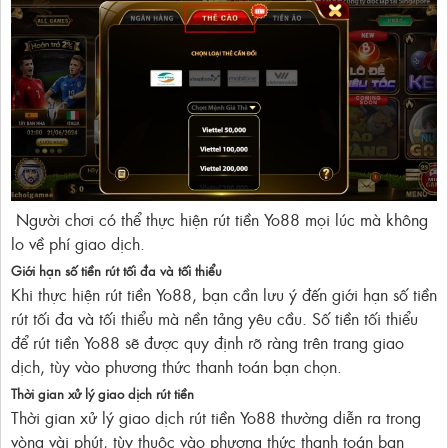
Người chơi có thể thực hiện rút tiền Yo88 mọi lúc mà không
lo về phí giao dịch.
Giới hạn số tiền rút tối đa và tối thiểu
Khi thực hiện
rút tiền Yo88
, bạn cần lưu ý đến giới hạn số tiền
rút tối đa và tối thiểu mà nền tảng yêu cầu. Số tiền tối thiểu
để
rút tiền Yo88
sẽ được quy định rõ ràng trên trang giao
dịch, tùy vào phương thức thanh toán bạn chọn.
Thời gian xử lý giao dịch rút tiền
Thời gian xử lý giao dịch
rút tiền Yo88
thường diễn ra trong
vòng vài phút, tùy thuộc vào phương thức thanh toán bạn