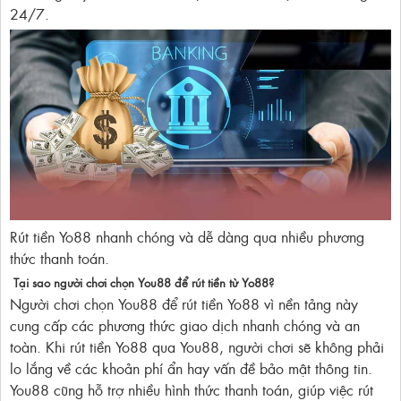
24/7.
Rút tiền Yo88 nhanh chóng và dễ dàng qua nhiều phương
thức thanh toán.
Tại sao người chơi chọn You88 để rút tiền từ Yo88?
Người chơi chọn You88 để
rút tiền Yo88
vì nền tảng này
cung cấp các phương thức giao dịch nhanh chóng và an
toàn. Khi
rút tiền Yo88
qua You88, người chơi sẽ không phải
lo lắng về các khoản phí ẩn hay vấn đề bảo mật thông tin.
You88 cũng hỗ trợ nhiều hình thức thanh toán, giúp việc
rút