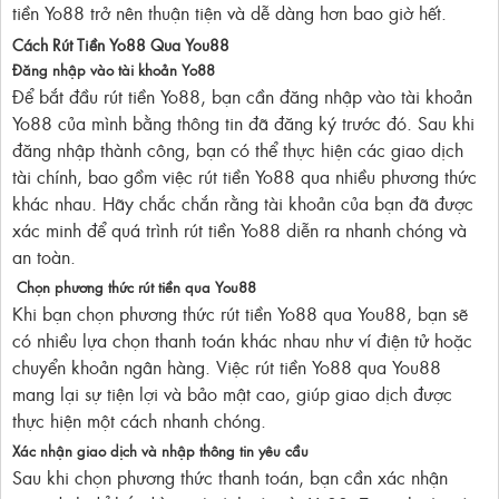
tiền Yo88
trở nên thuận tiện và dễ dàng hơn bao giờ hết.
Cách Rút Tiền Yo88 Qua You88
Đăng nhập vào tài khoản Yo88
Để bắt đầu
rút tiền Yo88
, bạn cần đăng nhập vào tài khoản
Yo88 của mình bằng thông tin đã đăng ký trước đó. Sau khi
đăng nhập thành công, bạn có thể thực hiện các giao dịch
tài chính, bao gồm việc
rút tiền Yo88
qua nhiều phương thức
khác nhau. Hãy chắc chắn rằng tài khoản của bạn đã được
xác minh để quá trình
rút tiền Yo88
diễn ra nhanh chóng và
an toàn.
Chọn phương thức rút tiền qua You88
Khi bạn chọn phương thức
rút tiền Yo88
qua You88, bạn sẽ
có nhiều lựa chọn thanh toán khác nhau như ví điện tử hoặc
chuyển khoản ngân hàng. Việc
rút tiền Yo88
qua You88
mang lại sự tiện lợi và bảo mật cao, giúp giao dịch được
thực hiện một cách nhanh chóng.
Xác nhận giao dịch và nhập thông tin yêu cầu
Sau khi chọn phương thức thanh toán, bạn cần xác nhận