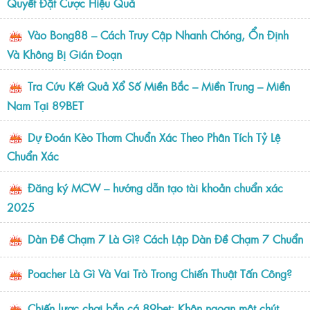
Quyết Đặt Cược Hiệu Quả
Vào Bong88 – Cách Truy Cập Nhanh Chóng, Ổn Định
Và Không Bị Gián Đoạn
Tra Cứu Kết Quả Xổ Số Miền Bắc – Miền Trung – Miền
Nam Tại 89BET
Dự Đoán Kèo Thơm Chuẩn Xác Theo Phân Tích Tỷ Lệ
Chuẩn Xác
Đăng ký MCW – hướng dẫn tạo tài khoản chuẩn xác
2025
Dàn Đề Chạm 7 Là Gì? Cách Lập Dàn Đề Chạm 7 Chuẩn
Poacher Là Gì Và Vai Trò Trong Chiến Thuật Tấn Công?
Chiến lược chơi bắn cá 89bet: Khôn ngoan một chút,