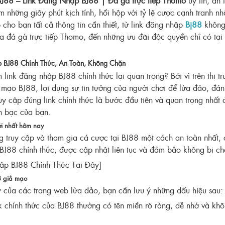
BJ88 – Link Đăng Nhập BJ88 | Đá gà trực tiếp Thomo
uy tín, an 
 những giây phút kịch tính, hồi hộp với tỷ lệ cược cạnh tranh nhấ
 cho bạn tất cả thông tin cần thiết, từ link đăng nhập
Bj88
không
gia đá gà trực tiếp Thomo, đến những ưu đãi độc quyền chỉ có tạ
p BJ88 Chính Thức, An Toàn, Không Chặn
m link đăng nhập BJ88 chính thức lại quan trọng? Bởi vì trên thị t
 mạo BJ88, lợi dụng sự tin tưởng của người chơi để lừa đảo, đán
truy cập đúng link chính thức là bước đầu tiên và quan trọng nhấ
ền bạc của bạn.
i nhất hôm nay
 truy cập và tham gia cá cược tại BJ88 một cách an toàn nhất, 
BJ88 chính thức, được cập nhật liên tục và đảm bảo không bị ch
ập BJ88 Chính Thức Tại Đây]
8 giả mạo
y của các trang web lừa đảo, bạn cần lưu ý những dấu hiệu sau:
k chính thức của BJ88 thường có tên miền rõ ràng, dễ nhớ và kh