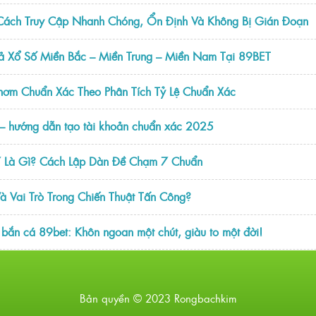
Cách Truy Cập Nhanh Chóng, Ổn Định Và Không Bị Gián Đoạn
ả Xổ Số Miền Bắc – Miền Trung – Miền Nam Tại 89BET
ơm Chuẩn Xác Theo Phân Tích Tỷ Lệ Chuẩn Xác
 hướng dẫn tạo tài khoản chuẩn xác 2025
 Là Gì? Cách Lập Dàn Đề Chạm 7 Chuẩn
à Vai Trò Trong Chiến Thuật Tấn Công?
 bắn cá 89bet: Khôn ngoan một chút, giàu to một đời!
Bản quyền © 2023 Rongbachkim