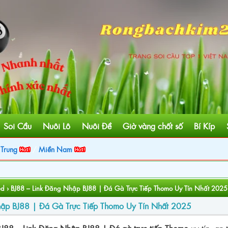
Soi Cầu
Nuôi Lô
Nuôi Đề
Giờ vàng chốt số
Bí Kíp
 Trung
/
Miền Nam
ed
›
BJ88 – Link Đăng Nhập BJ88 | Đá Gà Trực Tiếp Thomo Uy Tín Nhất 2025
hập BJ88 | Đá Gà Trực Tiếp Thomo Uy Tín Nhất 2025