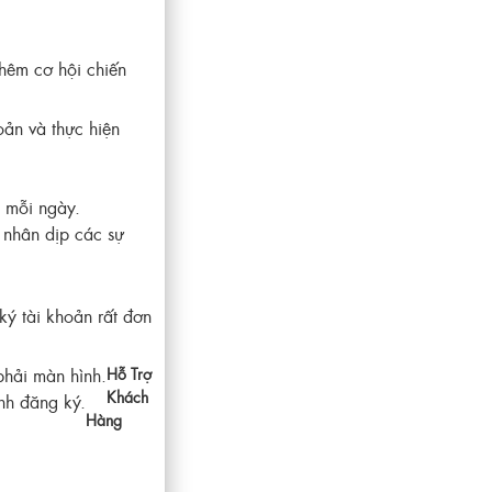
hêm cơ hội chiến
oản và thực hiện
n mỗi ngày.
 nhân dịp các sự
ký tài khoản rất đơn
phải màn hình.
Hỗ Trợ
Khách
ình đăng ký.
Hàng