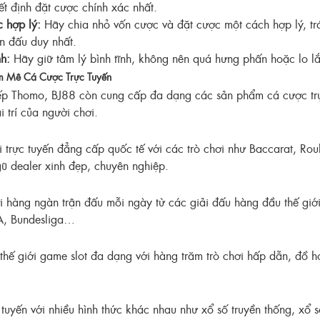
ết định đặt cược chính xác nhất.
 hợp lý:
Hãy chia nhỏ vốn cược và đặt cược một cách hợp lý, tr
ận đấu duy nhất.
h:
Hãy giữ tâm lý bình tĩnh, không nên quá hưng phấn hoặc lo lắ
m Mê Cá Cược Trực Tuyến
iếp Thomo, BJ88 còn cung cấp đa dạng các sản phẩm cá cược tr
 trí của người chơi.
 trực tuyến đẳng cấp quốc tế với các trò chơi như Baccarat, Roul
ũ dealer xinh đẹp, chuyên nghiệp.
i hàng ngàn trận đấu mỗi ngày từ các giải đấu hàng đầu thế gi
 A, Bundesliga…
hế giới game slot đa dạng với hàng trăm trò chơi hấp dẫn, đồ h
tuyến với nhiều hình thức khác nhau như xổ số truyền thống, xổ s