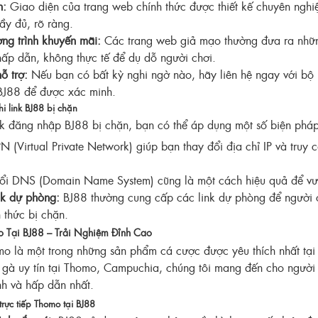
n:
Giao diện của trang web chính thức được thiết kế chuyên nghi
đầy đủ, rõ ràng.
ng trình khuyến mãi:
Các trang web giả mạo thường đưa ra nhữn
ấp dẫn, không thực tế để dụ dỗ người chơi.
ỗ trợ:
Nếu bạn có bất kỳ nghi ngờ nào, hãy liên hệ ngay với bộ 
BJ88 để được xác minh.
 link BJ88 bị chặn
nk đăng nhập BJ88 bị chặn, bạn có thể áp dụng một số biện pháp
 (Virtual Private Network) giúp bạn thay đổi địa chỉ IP và truy 
ổi DNS (Domain Name System) cũng là một cách hiệu quả để vượ
nk dự phòng:
BJ88 thường cung cấp các link dự phòng để người c
h thức bị chặn.
o Tại BJ88 – Trải Nghiệm Đỉnh Cao
mo là một trong những sản phẩm cá cược được yêu thích nhất tại
 gà uy tín tại Thomo, Campuchia, chúng tôi mang đến cho người
nh và hấp dẫn nhất.
rực tiếp Thomo tại BJ88