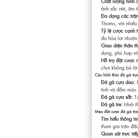
Chất lượng hình ả
ảnh sắc nét, âm 
Đa dạng các trận
Thomo, với nhiều
Tỷ lệ cược cạnh t
đa hóa lợi nhuận
Giao diện thân th
dụng, phù hợp vớ
Hỗ trợ đặt cược 
chơi không bỏ lỡ
Các hình thức đá gà trự
Đá gà cựa dao:
H
tính và đẫm máu.
Đá gà cựa sắt:
Tư
Đá gà tre:
Hình t
Mẹo đặt cược đá gà trự
Tìm hiểu thông ti
tham gia trận đấ
Quan sát trực tiế