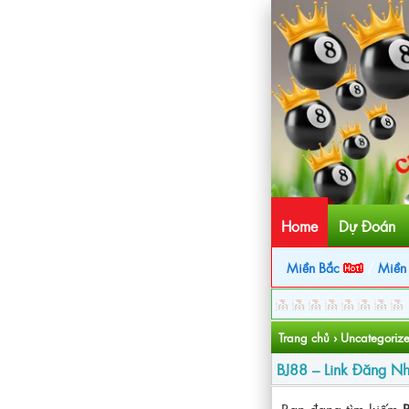
Home
Dự Đoán
Miền Bắc
/
Miền
Trang chủ
›
Uncategoriz
BJ88 – Link Đăng N