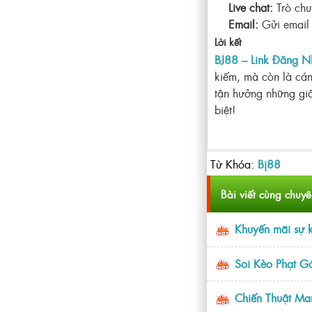
Live chat:
Trò chuy
Email:
Gửi email 
Lời kết
BJ88 – Link Đăng N
kiếm, mà còn là cán
tận hưởng những giâ
biệt!
Từ Khóa:
Bj88
Bài viết cùng chuy
Khuyến mãi sự k
Soi Kèo Phạt G
Chiến Thuật Ma