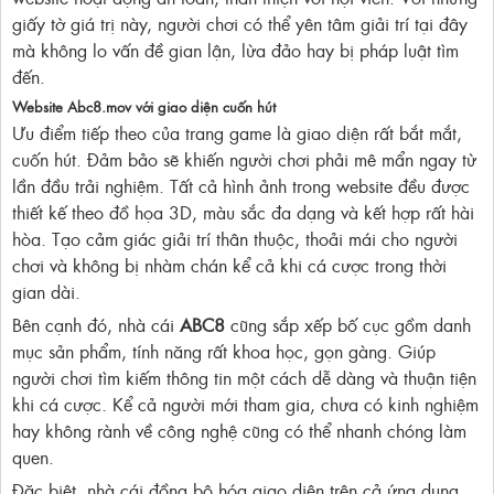
giấy tờ giá trị này, người chơi có thể yên tâm giải trí tại đây
mà không lo vấn đề gian lận, lừa đảo hay bị pháp luật tìm
đến.
Website Abc8.mov với giao diện cuốn hút
Ưu điểm tiếp theo của trang game là giao diện rất bắt mắt,
cuốn hút. Đảm bảo sẽ khiến người chơi phải mê mẩn ngay từ
lần đầu trải nghiệm. Tất cả hình ảnh trong website đều được
thiết kế theo đồ họa 3D, màu sắc đa dạng và kết hợp rất hài
hòa. Tạo cảm giác giải trí thân thuộc, thoải mái cho người
chơi và không bị nhàm chán kể cả khi cá cược trong thời
gian dài.
Bên cạnh đó, nhà cái
ABC8
cũng sắp xếp bố cục gồm danh
mục sản phẩm, tính năng rất khoa học, gọn gàng. Giúp
người chơi tìm kiếm thông tin một cách dễ dàng và thuận tiện
khi cá cược. Kể cả người mới tham gia, chưa có kinh nghiệm
hay không rành về công nghệ cũng có thể nhanh chóng làm
quen.
Đặc biệt, nhà cái đồng bộ hóa giao diện trên cả ứng dụng