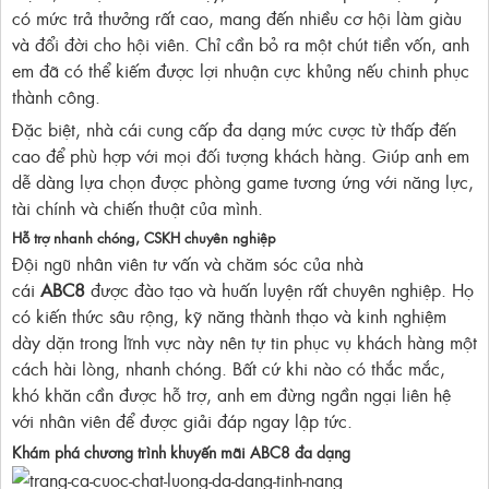
có mức trả thưởng rất cao, mang đến nhiều cơ hội làm giàu
và đổi đời cho hội viên. Chỉ cần bỏ ra một chút tiền vốn, anh
em đã có thể kiếm được lợi nhuận cực khủng nếu chinh phục
thành công.
Đặc biệt, nhà cái cung cấp đa dạng mức cược từ thấp đến
cao để phù hợp với mọi đối tượng khách hàng. Giúp anh em
dễ dàng lựa chọn được phòng game tương ứng với năng lực,
tài chính và chiến thuật của mình.
Hỗ trợ nhanh chóng, CSKH chuyên nghiệp
Đội ngũ nhân viên tư vấn và chăm sóc của nhà
cái
ABC8
được đào tạo và huấn luyện rất chuyên nghiệp. Họ
có kiến thức sâu rộng, kỹ năng thành thạo và kinh nghiệm
dày dặn trong lĩnh vực này nên tự tin phục vụ khách hàng một
cách hài lòng, nhanh chóng. Bất cứ khi nào có thắc mắc,
khó khăn cần được hỗ trợ, anh em đừng ngần ngại liên hệ
với nhân viên để được giải đáp ngay lập tức.
Khám phá chương trình khuyến mãi ABC8 đa dạng