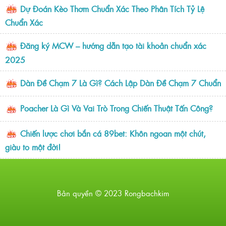
Dự Đoán Kèo Thơm Chuẩn Xác Theo Phân Tích Tỷ Lệ
Chuẩn Xác
Đăng ký MCW – hướng dẫn tạo tài khoản chuẩn xác
2025
Dàn Đề Chạm 7 Là Gì? Cách Lập Dàn Đề Chạm 7 Chuẩn
Poacher Là Gì Và Vai Trò Trong Chiến Thuật Tấn Công?
Chiến lược chơi bắn cá 89bet: Khôn ngoan một chút,
giàu to một đời!
Bản quyền © 2023 Rongbachkim