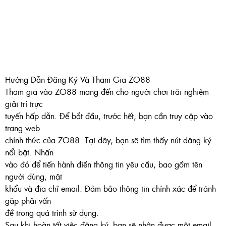
Hướng Dẫn Đăng Ký Và Tham Gia ZO88
Tham gia vào ZO88 mang đến cho người chơi trải nghiệm
giải trí trực
tuyến hấp dẫn. Để bắt đầu, trước hết, bạn cần truy cập vào
trang web
chính thức của ZO88. Tại đây, bạn sẽ tìm thấy nút đăng ký
nổi bật. Nhấn
vào đó để tiến hành điền thông tin yêu cầu, bao gồm tên
người dùng, mật
khẩu và địa chỉ email. Đảm bảo thông tin chính xác để tránh
gặp phải vấn
đề trong quá trình sử dụng.
Sau khi hoàn tất việc đăng ký, bạn sẽ nhận được một email