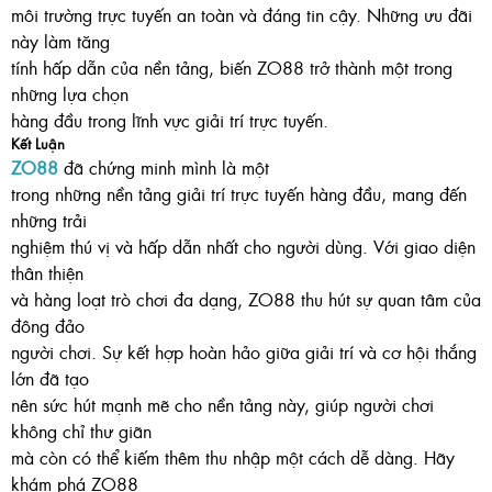
môi trường trực tuyến an toàn và đáng tin cậy. Những ưu đãi
này làm tăng
tính hấp dẫn của nền tảng, biến ZO88 trở thành một trong
những lựa chọn
hàng đầu trong lĩnh vực giải trí trực tuyến.
Kết Luận
ZO88
đã chứng minh mình là một
trong những nền tảng giải trí trực tuyến hàng đầu, mang đến
những trải
nghiệm thú vị và hấp dẫn nhất cho người dùng. Với giao diện
thân thiện
và hàng loạt trò chơi đa dạng, ZO88 thu hút sự quan tâm của
đông đảo
người chơi. Sự kết hợp hoàn hảo giữa giải trí và cơ hội thắng
lớn đã tạo
nên sức hút mạnh mẽ cho nền tảng này, giúp người chơi
không chỉ thư giãn
mà còn có thể kiếm thêm thu nhập một cách dễ dàng. Hãy
khám phá ZO88