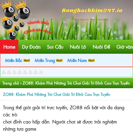
Home
Dự Đoán
Soi Cầu
Nuôi Lô
Nuôi Đề
Giờ vàn
Miền Bắc
/
Miền Trung
/
Miền Nam
Trang chủ
›
ZO88: Khám Phá Những Trò Chơi Giải Trí Đỉnh Cao Trực Tuyến
ZO88: Khám Phá Những Trò Chơi Giải Trí Đỉnh Cao Trực Tuyến
Trong thế giới giải trí trực tuyến, ZO88 nổi bật với đa dạng
các trò
chơi đỉnh cao hấp dẫn. Người chơi sẽ được trải nghiệm
những tựa game