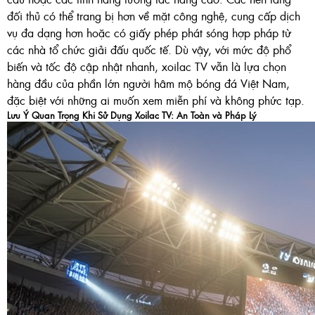
đối thủ có thể trang bị hơn về mặt công nghệ, cung cấp dịch
vụ đa dạng hơn hoặc có giấy phép phát sóng hợp pháp từ
các nhà tổ chức giải đấu quốc tế. Dù vậy, với mức độ phổ
biến và tốc độ cập nhật nhanh, xoilac TV vẫn là lựa chọn
hàng đầu của phần lớn người hâm mộ bóng đá Việt Nam,
đặc biệt với những ai muốn xem miễn phí và không phức tạp.
Lưu Ý Quan Trọng Khi Sử Dụng Xoilac TV: An Toàn và Pháp Lý