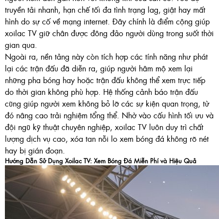
truyền tải nhanh, hạn chế tối đa tình trạng lag, giật hay mất
hình do sự cố về mạng internet. Đây chính là điểm cộng giúp
xoilac TV giữ chân được đông đảo người dùng trong suốt thời
gian qua.
Ngoài ra, nền tảng này còn tích hợp các tính năng như phát
lại các trận đấu đã diễn ra, giúp người hâm mộ xem lại
những pha bóng hay hoặc trận đấu không thể xem trực tiếp
do thời gian không phù hợp. Hệ thống cảnh báo trận đấu
cũng giúp người xem không bỏ lỡ các sự kiện quan trọng, từ
đó nâng cao trải nghiệm tổng thể. Nhờ vào cấu hình tối ưu và
đội ngũ kỹ thuật chuyên nghiệp, xoilac TV luôn duy trì chất
lượng dịch vụ cao, xóa tan nỗi lo xem bóng đá không rõ nét
hay bị gián đoạn.
Hướng Dẫn Sử Dụng Xoilac TV: Xem Bóng Đá Miễn Phí và Hiệu Quả