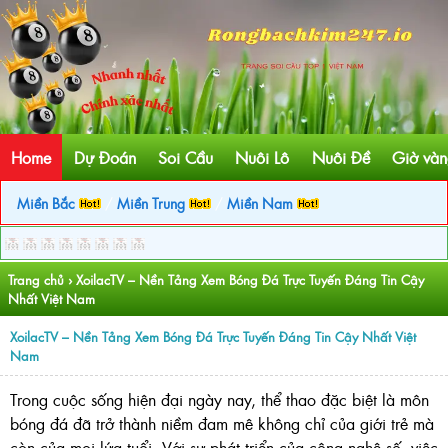
Home
Dự Đoán
Soi Cầu
Nuôi Lô
Nuôi Đề
Giờ vàn
Miền Bắc
/
Miền Trung
/
Miền Nam
Trang chủ
›
XoilacTV – Nền Tảng Xem Bóng Đá Trực Tuyến Đáng Tin Cậy
Nhất Việt Nam
XoilacTV – Nền Tảng Xem Bóng Đá Trực Tuyến Đáng Tin Cậy Nhất Việt
Nam
Trong cuộc sống hiện đại ngày nay, thể thao đặc biệt là môn
bóng đá đã trở thành niềm đam mê không chỉ của giới trẻ mà
còn của mọi lứa tuổi. Với sự phát triển của công nghệ số, việc