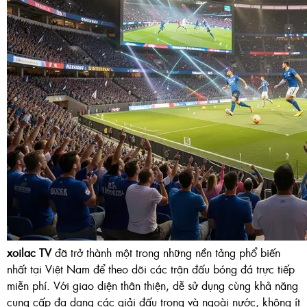
xoilac TV
đã trở thành một trong những nền tảng phổ biến
nhất tại Việt Nam để theo dõi các trận đấu bóng đá trực tiếp
miễn phí. Với giao diện thân thiện, dễ sử dụng cùng khả năng
cung cấp đa dạng các giải đấu trong và ngoài nước, không ít