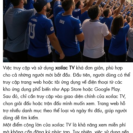
Việc truy cập và sử dụng
xoilac TV
khá đơn giản, phù hợp
cho cả những người mới bắt đầu. Đầu tiên, người dùng có thể
truy cập trang web hoặc tải ứng dụng về điện thoại từ các
kho ứng dụng phổ biến như App Store hoặc Google Play.
Sau đó, chỉ cần truy cập vào giao diện chính của xoilac TV,
chọn giải đấu hoặc trận đấu mình muốn xem. Trang web hỗ
trợ nhiều danh mục theo thể loại và ngày thi đấu, giúp người
dùng dễ tìm kiếm.
Một điểm cộng lớn của xoilac TV là khả năng xem miễn phí
mà không cần đăng ký phức tạp. Tuy nhiên, việc sử dụng nền