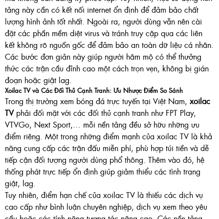
tảng này cần có kết nối internet ổn định để đảm bảo chất
lượng hình ảnh tốt nhất. Ngoài ra, người dùng vẫn nên cài
đặt các phần mềm diệt virus và tránh truy cập qua các liên
kết không rõ nguồn gốc để đảm bảo an toàn dữ liệu cá nhân.
Các bước đơn giản này giúp người hâm mộ có thể thưởng
thức các trận cầu đỉnh cao một cách trọn vẹn, không bị gián
đoạn hoặc giật lag.
Xoilac TV và Các Đối Thủ Cạnh Tranh: Ưu Nhược Điểm So Sánh
Trong thị trường xem bóng đá trực tuyến tại Việt Nam,
xoilac
TV
phải đối mặt với các đối thủ cạnh tranh như FPT Play,
VTVGo, Next Sport,… mỗi nền tảng đều sở hữu những ưu
điểm riêng. Một trong những điểm mạnh của xoilac TV là khả
năng cung cấp các trận đấu miễn phí, phù hợp túi tiền và dễ
tiếp cận đối tượng người dùng phổ thông. Thêm vào đó, hệ
thống phát trực tiếp ổn định giúp giảm thiểu các tình trạng
giật, lag.
Tuy nhiên, điểm hạn chế của xoilac TV là thiếu các dịch vụ
cao cấp như bình luận chuyên nghiệp, dịch vụ xem theo yêu
cầu hoặc các tính năng tương tác nâng cao. Các nền tảng