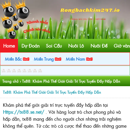
Home
Dự Đoán
Soi Cầu
Nuôi Lô
Nuôi Đề
Giờ vàn
Miền Bắc
/
Miền Trung
/
Miền Nam
Trang chủ
›
Tx88: Khám Phá Thế Giới Giải Trí Trực Tuyến Đầy Hấp Dẫn
Tx88: Khám Phá Thế Giới Giải Trí Trực Tuyến Đầy Hấp Dẫn
Khám phá thế giới giải trí trực tuyến đầy hấp dẫn tại
Https://tx88.se.net/
. Với hàng loạt trò chơi phong phú và
hấp dẫn, tx88 mang đến cho người chơi những trải nghiệm
không thể quên. Từ các trò cá cược thể thao đến những game