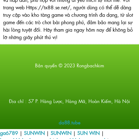
trang web Https://tx88.se.net/, người dùng có thể dễ dàng
truy cập vào kho tàng game và chương trình đa dạng, từ slot
game đến các trò chơi bài phong phú, đảm bảo mang lại sự
hài lòng tuyệt đối. Hãy tham gia ngay hôm nay để không bỏ
lỡ những giây phút thú vị!
Bản quyền © 2023 Rongbachkim
Địa chỉ : 57 P. Hàng Lược, Hàng Mã, Hoàn Kiếm, Hà Nội
da88.tube
ga6789
|
SUNWIN
|
SUNWIN
|
SUN WIN
|