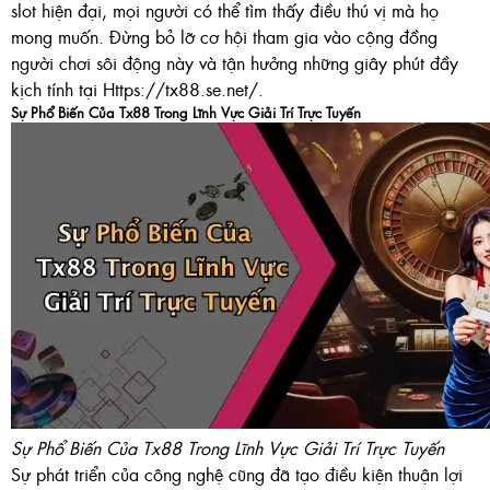
slot hiện đại, mọi người có thể tìm thấy điều thú vị mà họ
mong muốn. Đừng bỏ lỡ cơ hội tham gia vào cộng đồng
người chơi sôi động này và tận hưởng những giây phút đầy
kịch tính tại Https://tx88.se.net/.
Sự Phổ Biến Của Tx88 Trong Lĩnh Vực Giải Trí Trực Tuyến
Sự Phổ Biến Của Tx88 Trong Lĩnh Vực Giải Trí Trực Tuyến
Sự phát triển của công nghệ cũng đã tạo điều kiện thuận lợi