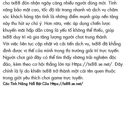
cho tx88 đón nhận ngày càng nhiều người dùng mới. Tính
năng bảo mật cao, tốc độ tải trang nhanh và dịch vụ chăm
sóc khách hàng tận tình là những điểm mạnh giúp nền tảng
này thu hút sự chú ý. Hơn nữa, việc áp dụng chiến lược
khuyến mãi hấp dẫn cũng là yếu tố không thể thiếu, giúp
tx88 duy trì và gia tăng lượng người chơi trung thành.
Với việc liên tục cập nhật và cải tiến dịch vụ, tx88 đã khẳng
định được vị thế của mình trong thị trường giải trí trực tuyến.
Người chơi giờ đây có thể tìm thấy những trải nghiệm độc
đáo, kèm theo cơ hội thắng lớn tại Https://tx88.se.net/. Đây
chính là lý do khiến tx88 trở thành một cái tên quen thuộc
trong giới yêu thích chơi game trực tuyến.
Các Tính Năng Nổi Bật Của Https://tx88.se.net/