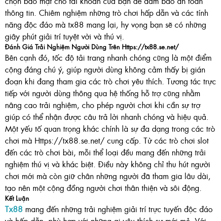
chọn bảo mật cho tài khoản của bạn để đảm bảo an toàn
thông tin. Chiêm nghiệm những trò chơi hấp dẫn và các tính
năng độc đáo mà tx88 mang lại, hy vọng bạn sẽ có những
giây phút giải trí tuyệt vời và thú vị.
Đánh Giá Trải Nghiệm Người Dùng Trên Https://tx88.se.net/
Bên cạnh đó, tốc độ tải trang nhanh chóng cũng là một điểm
cộng đáng chú ý, giúp người dùng không cảm thấy bị gián
đoạn khi đang tham gia các trò chơi yêu thích. Tương tác trực
tiếp với người dùng thông qua hệ thống hỗ trợ cũng nhằm
nâng cao trải nghiệm, cho phép người chơi khi cần sự trợ
giúp có thể nhận được câu trả lời nhanh chóng và hiệu quả.
Một yếu tố quan trọng khác chính là sự đa dạng trong các trò
chơi mà Https://tx88.se.net/ cung cấp. Từ các trò chơi slot
đến các trò chơi bài, mỗi thể loại đều mang đến những trải
nghiệm thú vị và khác biệt. Điều này không chỉ thu hút người
chơi mới mà còn giữ chân những người đã tham gia lâu dài,
tạo nên một cộng đồng người chơi thân thiện và sôi động.
Kết Luận
Tx88
mang đến những trải nghiệm giải trí trực tuyến độc đáo
và hấp dẫn, phù hợp với những ai yêu thích sự mới mẻ. Với