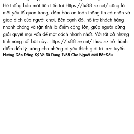
Hệ thống bảo mật tiên tiến tại Https://tx88.se.net/ cũng là
một yếu tố quan trọng, đảm bảo an toàn thông tin cá nhân và
giao dịch của người chơi. Bên cạnh đó, hỗ trợ khách hàng
nhanh chóng và tận tình là điểm cộng lớn, giúp người dùng
giải quyết mọi vấn đề một cách nhanh nhất. Với tất cả những
tính năng nổi bật này, Https://tx88.se.net/ thực sự trở thành
điểm đến lý tưởng cho những ai yêu thích giải trí trực tuyến.
Hướng Dẫn Đăng Ký Và Sử Dụng Tx88 Cho Người Mới Bắt Đầu