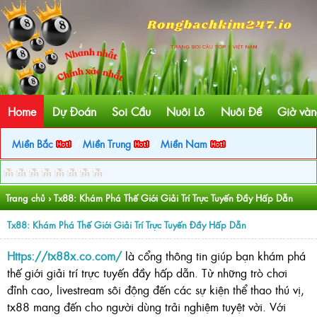
Home
Dự Đoán
Soi Cầu
Nuôi Lô
Nuôi Đề
Giờ vàn
Miền Bắc
/
Miền Trung
/
Miền Nam
Trang chủ
›
Tx88: Khám Phá Thế Giới Giải Trí Trực Tuyến Đầy Hấp Dẫn
Tx88: Khám Phá Thế Giới Giải Trí Trực Tuyến Đầy Hấp Dẫn
Https://tx88x.co.com/
là cổng thông tin giúp bạn khám phá
thế giới giải trí trực tuyến đầy hấp dẫn. Từ những trò chơi
đỉnh cao, livestream sôi động đến các sự kiện thể thao thú vị,
tx88 mang đến cho người dùng trải nghiệm tuyệt vời. Với