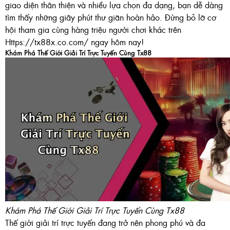
giao diện thân thiện và nhiều lựa chọn đa dạng, bạn dễ dàng
tìm thấy những giây phút thư giãn hoàn hảo. Đừng bỏ lỡ cơ
hội tham gia cùng hàng triệu người chơi khác trên
Https://tx88x.co.com/ ngay hôm nay!
Khám Phá Thế Giới Giải Trí Trực Tuyến Cùng Tx88
Khám Phá Thế Giới Giải Trí Trực Tuyến Cùng Tx88
Thế giới giải trí trực tuyến đang trở nên phong phú và đa