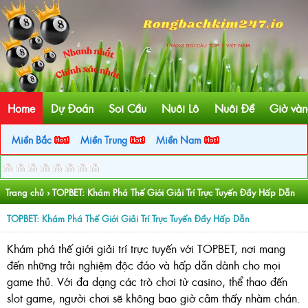
Home
Dự Đoán
Soi Cầu
Nuôi Lô
Nuôi Đề
Giờ vàn
Miền Bắc
/
Miền Trung
/
Miền Nam
Trang chủ
›
TOPBET: Khám Phá Thế Giới Giải Trí Trực Tuyến Đầy Hấp Dẫn
TOPBET: Khám Phá Thế Giới Giải Trí Trực Tuyến Đầy Hấp Dẫn
Khám phá thế giới giải trí trực tuyến với TOPBET, nơi mang
đến những trải nghiệm độc đáo và hấp dẫn dành cho mọi
game thủ. Với đa dạng các trò chơi từ casino, thể thao đến
slot game, người chơi sẽ không bao giờ cảm thấy nhàm chán.