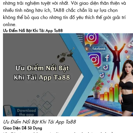
những trải nghiệm tuyệt vời nhất. Với giao diện thân thiện và
nhiều tính năng hữu ích, TA88 chắc chắn là sự lựa chọn
không thể bỏ qua cho những tín đồ yêu thích thế giới giải trí
online.
Ưu Điểm Nổi Bật Khi Tải App Ta88
Ưu Điểm Nổi Bật Khi Tải App Ta88
Giao Diện Dễ Sử Dụng