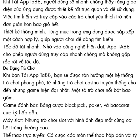
Khi Tải App ta88, người dùng sẽ nhanh chóng thấy rằng giao
diện của ứng dụng được thiết kế rất trực quan và dễ sử dụng.
Việc tìm kiếm và truy cập vào các trò chơi yêu thích trở nên
đơn giản hơn bao giờ hết.
Thiết kế thông minh: Từng mục trong ứng dụng được sắp xếp
một cách hợp lý, giúp người chơi dễ dàng tìm kiếm.
Tốc độ tải nhanh: Nhờ vào công nghệ hiện đại, App TA88
cho phép người dùng truy cập nhanh chóng mà không gặp
rắc rối về tốc độ.
Đa Dạng Trò Chơi
Khi bạn Tải App Ta88, bạn sẽ được tận hưởng một hệ thống
trò chơi phong phú, từ những trò chơi casino truyền thống cho
đến những game hiện đại nhất. Một số trò chơi nổi bật bao
gồm:
Game đánh bài: Bảng cược blackjack, poker, và baccarat
cực kỳ hấp dẫn.
Máy slot: Những trò chơi slot với hình ảnh đẹp mắt cùng cơ
hội trúng thưởng cao.
Thể thao trực tuyến: Cá cược các môn thể thao hấp dẫn với tỷ