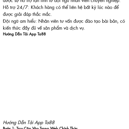
Hỗ trợ 24/7: Khách hàng có thể liên hệ bất kỳ lúc nào để
được giải đáp thắc mắc.
Đội ngũ am hiểu: Nhân viên tư vấn được đào tạo bài bản, có
kiến thức đầy đủ về sản phẩm và dịch vụ.
Hướng Dẫn Tải App Ta88
Hướng Dẫn Tải App Ta88
Bước 1: Truy Cập Vào Trang Web Chính Thức