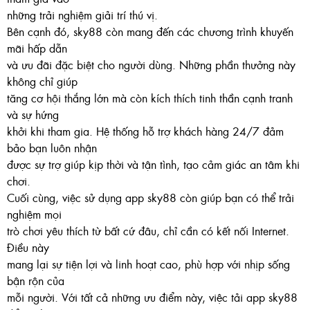
những trải nghiệm giải trí thú vị.
Bên cạnh đó, sky88 còn mang đến các chương trình khuyến
mãi hấp dẫn
và ưu đãi đặc biệt cho người dùng. Những phần thưởng này
không chỉ giúp
tăng cơ hội thắng lớn mà còn kích thích tinh thần cạnh tranh
và sự hứng
khởi khi tham gia. Hệ thống hỗ trợ khách hàng 24/7 đảm
bảo bạn luôn nhận
được sự trợ giúp kịp thời và tận tình, tạo cảm giác an tâm khi
chơi.
Cuối cùng, việc sử dụng app sky88 còn giúp bạn có thể trải
nghiệm mọi
trò chơi yêu thích từ bất cứ đâu, chỉ cần có kết nối Internet.
Điều này
mang lại sự tiện lợi và linh hoạt cao, phù hợp với nhịp sống
bận rộn của
mỗi người. Với tất cả những ưu điểm này, việc tải app sky88