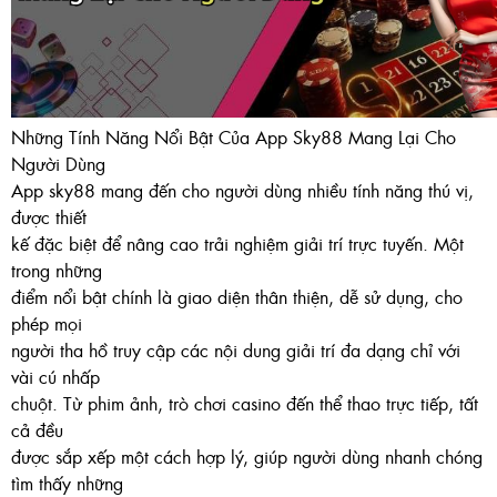
Những Tính Năng Nổi Bật Của App Sky88 Mang Lại Cho
Người Dùng
App sky88 mang đến cho người dùng nhiều tính năng thú vị,
được thiết
kế đặc biệt để nâng cao trải nghiệm giải trí trực tuyến. Một
trong những
điểm nổi bật chính là giao diện thân thiện, dễ sử dụng, cho
phép mọi
người tha hồ truy cập các nội dung giải trí đa dạng chỉ với
vài cú nhấp
chuột. Từ phim ảnh, trò chơi casino đến thể thao trực tiếp, tất
cả đều
được sắp xếp một cách hợp lý, giúp người dùng nhanh chóng
tìm thấy những