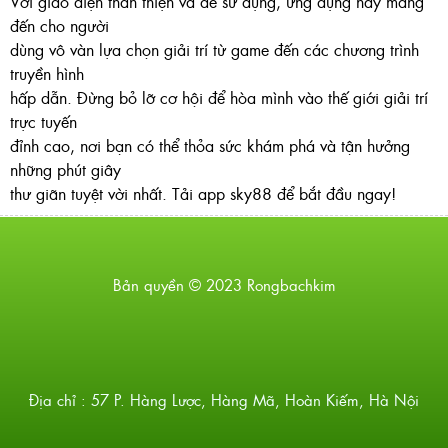
Với giao diện thân thiện và dễ sử dụng, ứng dụng này mang
đến cho người
dùng vô vàn lựa chọn giải trí từ game đến các chương trình
truyền hình
hấp dẫn. Đừng bỏ lỡ cơ hội để hòa mình vào thế giới giải trí
trực tuyến
đỉnh cao, nơi bạn có thể thỏa sức khám phá và tận hưởng
những phút giây
thư giãn tuyệt vời nhất. Tải app sky88 để bắt đầu ngay!
Bản quyền © 2023 Rongbachkim
Địa chỉ : 57 P. Hàng Lược, Hàng Mã, Hoàn Kiếm, Hà Nội