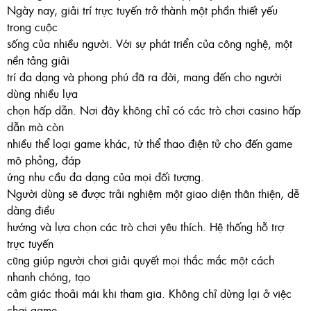
Ngày nay, giải trí trực tuyến trở thành một phần thiết yếu
trong cuộc
sống của nhiều người. Với sự phát triển của công nghệ, một
nền tảng giải
trí đa dạng và phong phú đã ra đời, mang đến cho người
dùng nhiều lựa
chọn hấp dẫn. Nơi đây không chỉ có các trò chơi casino hấp
dẫn mà còn
nhiều thể loại game khác, từ thể thao điện tử cho đến game
mô phỏng, đáp
ứng nhu cầu đa dạng của mọi đối tượng.
Người dùng sẽ được trải nghiệm một giao diện thân thiện, dễ
dàng điều
hướng và lựa chọn các trò chơi yêu thích. Hệ thống hỗ trợ
trực tuyến
cũng giúp người chơi giải quyết mọi thắc mắc một cách
nhanh chóng, tạo
cảm giác thoải mái khi tham gia. Không chỉ dừng lại ở việc
chơi game,