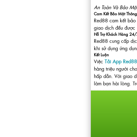
An Toàn Và Bảo Mậ
Cam Kết Bảo Mật Thông
Red88 cam kết bảo v
giao dịch đều được 
Hỗ Trợ Khách Hàng 24/
Red88 cung cấp dịch
khi sử dụng ứng dụn
Kết Luận
Việc
Tải App Red88
hàng triệu người ch
hấp dẫn. Với giao d
làm bạn hài lòng. T