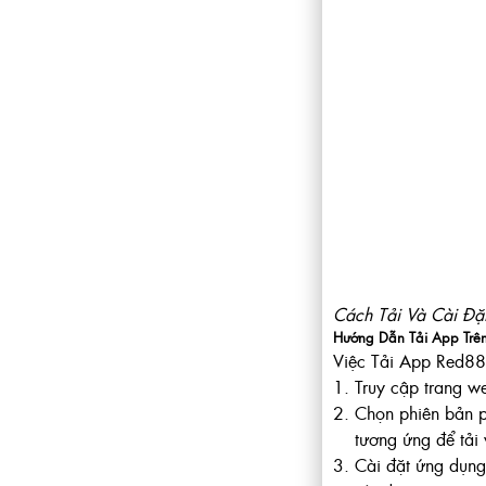
Cách Tải Và Cài Đ
Hướng Dẫn Tải App Trên
Việc Tải App Red88 
Truy cập trang w
Chọn phiên bản p
tương ứng để tải 
Cài đặt ứng dụng: