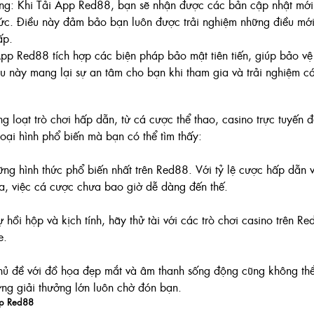
g: Khi Tải App Red88, bạn sẽ nhận được các bản cập nhật mới n
tức. Điều này đảm bảo bạn luôn được trải nghiệm những điều mới 
ấp.
App Red88 tích hợp các biện pháp bảo mật tiên tiến, giúp bảo vệ
u này mang lại sự an tâm cho bạn khi tham gia và trải nghiệm các
loạt trò chơi hấp dẫn, từ cá cược thể thao, casino trực tuyến đế
oại hình phổ biến mà bạn có thể tìm thấy:
ững hình thức phổ biến nhất trên Red88. Với tỷ lệ cược hấp dẫn 
a, việc cá cược chưa bao giờ dễ dàng đến thế.
 hồi hộp và kịch tính, hãy thử tài với các trò chơi casino trên R
e.
 chủ đề với đồ họa đẹp mắt và âm thanh sống động cũng không thể
g giải thưởng lớn luôn chờ đón bạn.
pp Red88