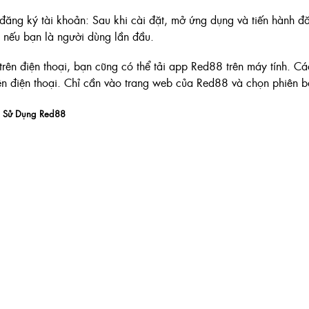
ăng ký tài khoản: Sau khi cài đặt, mở ứng dụng và tiến hành 
i nếu bạn là người dùng lần đầu.
trên điện thoại, bạn cũng có thể tải app Red88 trên máy tính. Cá
trên điện thoại. Chỉ cần vào trang web của Red88 và chọn phiên
i Sử Dụng Red88