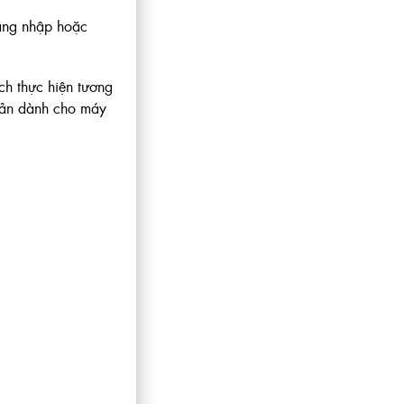
đăng nhập hoặc
ch thực hiện tương
 bản dành cho máy