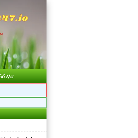
Sổ Mơ