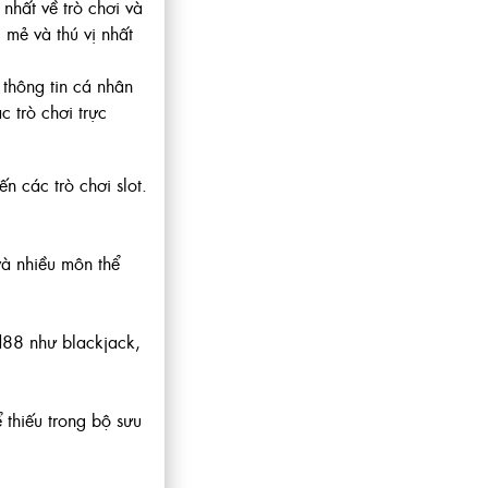
hất về trò chơi và
mẻ và thú vị nhất
 thông tin cá nhân
 trò chơi trực
n các trò chơi slot.
và nhiều môn thể
ed88 như blackjack,
 thiếu trong bộ sưu