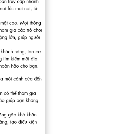
bạn truy cập nhanh
mọi lúc mọi nơi, từ
o mật cao. Mọi thông
ham gia các trò chơi
ộng lớn, giúp người
 khách hàng, tạo cơ
g tìm kiếm một địa
n hoàn hảo cho bạn.
ra một cánh cửa đến
n có thể tham gia
 báo giúp bạn không
hông gặp khó khăn
àng, tạo điều kiện