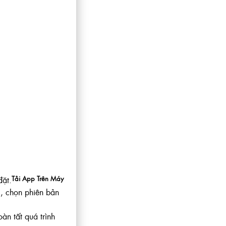
đặt.
Tải App Trên Máy
, chọn phiên bản
àn tất quá trình