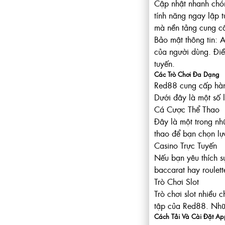
Cập nhật nhanh chón
tính năng ngay lập 
mà nền tảng cung c
Bảo mật thông tin: 
của người dùng. Điề
tuyến.
Các Trò Chơi Đa Dạng
Red88 cung cấp hàng 
Dưới đây là một số l
Cá Cược Thể Thao
Đây là một trong nh
thao để bạn chọn lự
Casino Trực Tuyến
Nếu bạn yêu thích sự
baccarat hay roulett
Trò Chơi Slot
Trò chơi slot nhiều
tập của Red88. Nhữn
Cách Tải Và Cài Đặt A