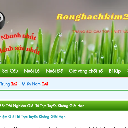
Soi Cầu
Nuôi Lô
Nuôi Đề
Giờ vàng chốt số
Bí Kíp
 Trung
/
Miền Nam
8: Trải Nghiệm Giải Trí Trực Tuyến Không Giới Hạn
iệm Giải Trí Trực Tuyến Không Giới Hạn