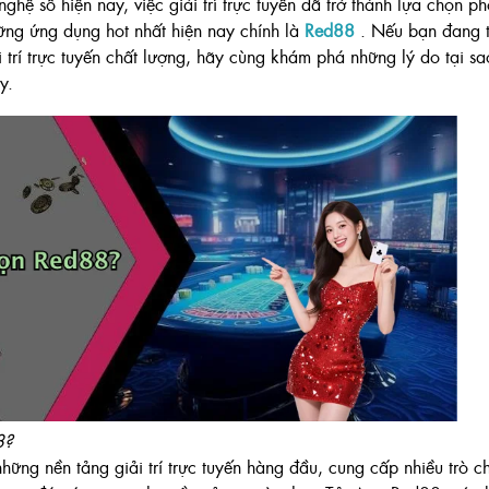
nghệ số hiện nay, việc giải trí trực tuyến đã trở thành lựa chọn p
ững ứng dụng hot nhất hiện nay chính là
Red88
. Nếu bạn đang t
i trí trực tuyến chất lượng, hãy cùng khám phá những lý do tại s
y.
8?
hững nền tảng giải trí trực tuyến hàng đầu, cung cấp nhiều trò c