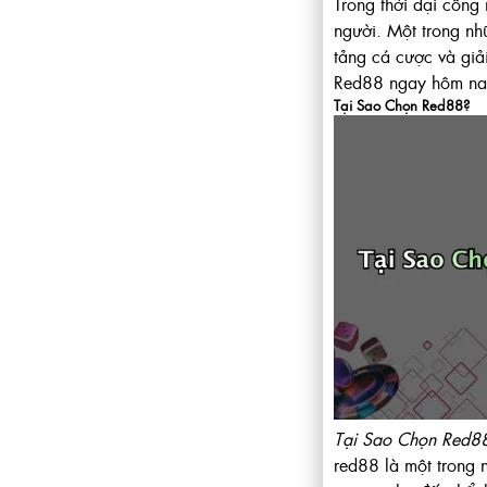
Trong thời đại công 
người. Một trong nh
tảng cá cược và giả
Red88 ngay hôm na
Tại Sao Chọn Red88?
Tại Sao Chọn Red8
red88 là một trong n