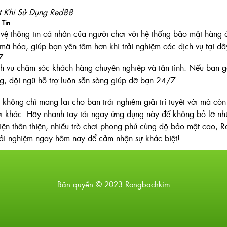
t Khi Sử Dụng Red88
 Tin
ệ thông tin cá nhân của người chơi với hệ thống bảo mật hàng đ
mã hóa, giúp bạn yên tâm hơn khi trải nghiệm các dịch vụ tại đâ
7
 vụ chăm sóc khách hàng chuyên nghiệp và tận tình. Nếu bạn g
g, đội ngũ hỗ trợ luôn sẵn sàng giúp đỡ bạn 24/7.
không chỉ mang lại cho bạn trải nghiệm giải trí tuyệt vời mà còn
ơi khác. Hãy nhanh tay tải ngay ứng dụng này để không bỏ lỡ nhữ
iện thân thiện, nhiều trò chơi phong phú cùng độ bảo mật cao, 
rải nghiệm ngay hôm nay để cảm nhận sự khác biệt!
Bản quyền © 2023 Rongbachkim