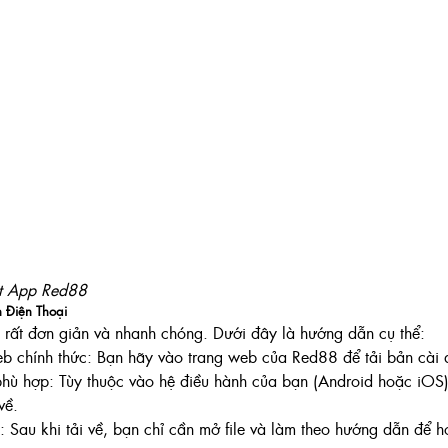
ặt App Red88
 Điện Thoại
rất đơn giản và nhanh chóng. Dưới đây là hướng dẫn cụ thể:
eb chính thức: Bạn hãy vào trang web của Red88 để tải bản cài 
hù hợp: Tùy thuộc vào hệ điều hành của bạn (Android hoặc iOS)
về.
 Sau khi tải về, bạn chỉ cần mở file và làm theo hướng dẫn để ho