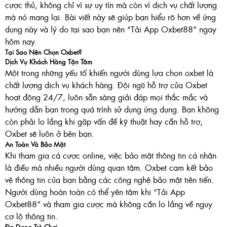
cược thủ, không chỉ vì sự uy tín mà còn vì dịch vụ chất lượng
mà nó mang lại. Bài viết này sẽ giúp bạn hiểu rõ hơn về ứng
dụng này và lý do tại sao bạn nên “Tải App Oxbet88” ngay
hôm nay.
Tại Sao Nên Chọn Oxbet?
Dịch Vụ Khách Hàng Tận Tâm
Một trong những yếu tố khiến người dùng lựa chọn oxbet là
chất lượng dịch vụ khách hàng. Đội ngũ hỗ trợ của Oxbet
hoạt động 24/7, luôn sẵn sàng giải đáp mọi thắc mắc và
hướng dẫn bạn trong quá trình sử dụng ứng dụng. Bạn không
còn phải lo lắng khi gặp vấn đề kỹ thuật hay cần hỗ trợ,
Oxbet sẽ luôn ở bên bạn.
An Toàn Và Bảo Mật
Khi tham gia cá cược online, việc bảo mật thông tin cá nhân
là điều mà nhiều người dùng quan tâm. Oxbet cam kết bảo
vệ thông tin của bạn bằng các công nghệ bảo mật tiên tiến.
Người dùng hoàn toàn có thể yên tâm khi “Tải App
Oxbet88” và tham gia cược mà không cần lo lắng về nguy
cơ lộ thông tin.
Đa Dạng Trò Chơi