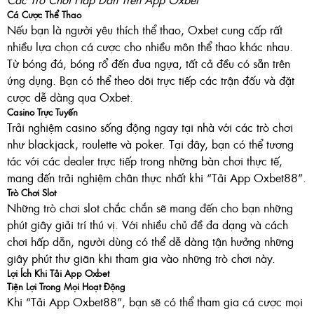
Cá Cược Thể Thao
Nếu bạn là người yêu thích thể thao, Oxbet cung cấp rất
nhiều lựa chọn cá cược cho nhiều môn thể thao khác nhau.
Từ bóng đá, bóng rổ đến đua ngựa, tất cả đều có sẵn trên
ứng dụng. Bạn có thể theo dõi trực tiếp các trận đấu và đặt
cược dễ dàng qua Oxbet.
Casino Trực Tuyến
Trải nghiệm casino sống động ngay tại nhà với các trò chơi
như blackjack, roulette và poker. Tại đây, bạn có thể tương
tác với các dealer trực tiếp trong những bàn chơi thực tế,
mang đến trải nghiệm chân thực nhất khi “Tải App Oxbet88”.
Trò Chơi Slot
Những trò chơi slot chắc chắn sẽ mang đến cho bạn những
phút giây giải trí thú vị. Với nhiều chủ đề đa dạng và cách
chơi hấp dẫn, người dùng có thể dễ dàng tận hưởng những
giây phút thư giãn khi tham gia vào những trò chơi này.
Lợi Ích Khi Tải App Oxbet
Tiện Lợi Trong Mọi Hoạt Động
Khi “Tải App Oxbet88”, bạn sẽ có thể tham gia cá cược mọi