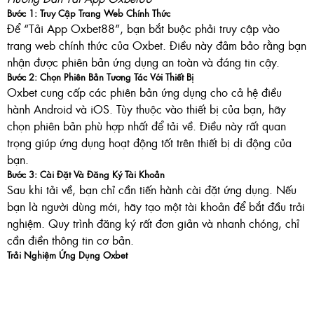
Bước 1: Truy Cập Trang Web Chính Thức
Để “Tải App Oxbet88”, bạn bắt buộc phải truy cập vào
trang web chính thức của Oxbet. Điều này đảm bảo rằng bạn
nhận được phiên bản ứng dụng an toàn và đáng tin cậy.
Bước 2: Chọn Phiên Bản Tương Tác Với Thiết Bị
Oxbet cung cấp các phiên bản ứng dụng cho cả hệ điều
hành Android và iOS. Tùy thuộc vào thiết bị của bạn, hãy
chọn phiên bản phù hợp nhất để tải về. Điều này rất quan
trọng giúp ứng dụng hoạt động tốt trên thiết bị di động của
bạn.
Bước 3: Cài Đặt Và Đăng Ký Tài Khoản
Sau khi tải về, bạn chỉ cần tiến hành cài đặt ứng dụng. Nếu
bạn là người dùng mới, hãy tạo một tài khoản để bắt đầu trải
nghiệm. Quy trình đăng ký rất đơn giản và nhanh chóng, chỉ
cần điền thông tin cơ bản.
Trải Nghiệm Ứng Dụng Oxbet