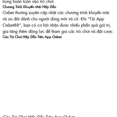
trung hoàn toàn vào trò chơi.
Chương Trình Khuyến Mãi Hấp Dẫn
Oxbet thường xuyên cập nhật các chương trình khuyến mãi
và ưu đãi dành cho người dùng mới và cũ. Khi “Tải App
Oxbet88”, bạn có cơ hội nhận được nhiều phần quà giá trị,
gia tăng thêm động lực để tham gia các trò chơi và đặt cược.
Các Trò Chơi Hấp Dẫn Trên App Oxbet
Các Trò Chơi Hấp Dẫn Trên App Oxbet