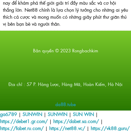
nay để khám phá thế giới giải trí đầy màu sắc và cơ hội
thắng lớn. Net88 chính là lựa chọn lý tưởng cho những ai yêu
thích cá cược và mong muốn có những giây phút thư giãn thú
vị bên bạn bè và người thân.
Bản quyền © 2023 Rongbachkim
Địa chỉ : 57 P. Hàng Lược, Hàng Mã, Hoàn Kiếm, Hà Nội
da88.tube
ga6789
|
SUNWIN
|
SUNWIN
|
SUN WIN
|
https://debet1.gr.com/
|
https://dabet.sa.com/
|
https://fabet.ru.com/
|
https://net88.vc/
|
https://vk88.guru/