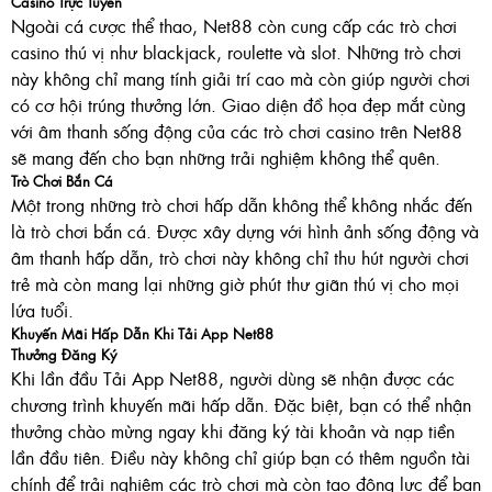
Casino Trực Tuyến
Ngoài cá cược thể thao, Net88 còn cung cấp các trò chơi
casino thú vị như blackjack, roulette và slot. Những trò chơi
này không chỉ mang tính giải trí cao mà còn giúp người chơi
có cơ hội trúng thưởng lớn. Giao diện đồ họa đẹp mắt cùng
với âm thanh sống động của các trò chơi casino trên Net88
sẽ mang đến cho bạn những trải nghiệm không thể quên.
Trò Chơi Bắn Cá
Một trong những trò chơi hấp dẫn không thể không nhắc đến
là trò chơi bắn cá. Được xây dựng với hình ảnh sống động và
âm thanh hấp dẫn, trò chơi này không chỉ thu hút người chơi
trẻ mà còn mang lại những giờ phút thư giãn thú vị cho mọi
lứa tuổi.
Khuyến Mãi Hấp Dẫn Khi Tải App Net88
Thưởng Đăng Ký
Khi lần đầu Tải App Net88, người dùng sẽ nhận được các
chương trình khuyến mãi hấp dẫn. Đặc biệt, bạn có thể nhận
thưởng chào mừng ngay khi đăng ký tài khoản và nạp tiền
lần đầu tiên. Điều này không chỉ giúp bạn có thêm nguồn tài
chính để trải nghiệm các trò chơi mà còn tạo động lực để bạn