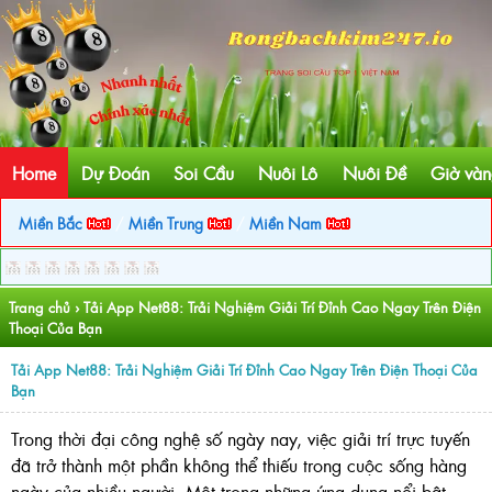
Home
Dự Đoán
Soi Cầu
Nuôi Lô
Nuôi Đề
Giờ vàn
Miền Bắc
/
Miền Trung
/
Miền Nam
Trang chủ
›
Tải App Net88: Trải Nghiệm Giải Trí Đỉnh Cao Ngay Trên Điện
Thoại Của Bạn
Tải App Net88: Trải Nghiệm Giải Trí Đỉnh Cao Ngay Trên Điện Thoại Của
Bạn
Trong thời đại công nghệ số ngày nay, việc giải trí trực tuyến
đã trở thành một phần không thể thiếu trong cuộc sống hàng
ngày của nhiều người. Một trong những ứng dụng nổi bật