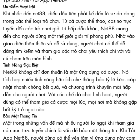
Ưu Điểm Vượt Trội
Khi nhắc đến net88, điều đầu tiên phải kể đến là sự đa dạng
trong các thể loại trò chơi. Từ cá cược thể thao, casino trực
tuyến đến các trò chơi giải trí hấp dẫn khác, Net88 mang
đến cho người dùng một thế giới giải trí phong phú. Nhờ vào
giao diện thân thiện và dễ sử dụng, người chơi có thể dễ
dàng tìm kiếm và tham gia các trò chơi yêu thích chỉ với vài
cú chạm trên màn hình.
Tính Năng Đặc Biệt
Net88 không chỉ đơn thuần là một ứng dụng cá cược. Nó
tích hợp nhiều tính năng hữu ích như thông báo tỷ lệ kèo, cập
nhật nhanh chóng kết quả, và chương trình khuyến mãi hấp
dẫn cho người chơi. Với các chế độ chơi linh hoạt, người
dùng có thể tham gia cá cược mọi lúc, mọi nơi mà không gặp
bất kỳ trở ngại nào.
Bảo Mật Thông Tin
Một trong những vấn đề mà nhiều người lo ngại khi tham gia
cá cược trực tuyến chính là vấn đề bảo mật thông tin. Khi Tải
App Net88, người dùng có thể yên tâm vì ứng dụng này cam