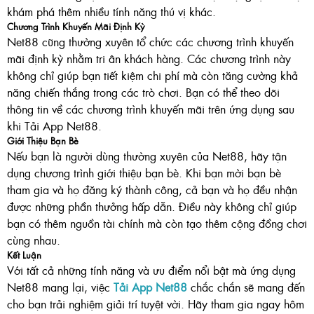
khám phá thêm nhiều tính năng thú vị khác.
Chương Trình Khuyến Mãi Định Kỳ
Net88 cũng thường xuyên tổ chức các chương trình khuyến
mãi định kỳ nhằm tri ân khách hàng. Các chương trình này
không chỉ giúp bạn tiết kiệm chi phí mà còn tăng cường khả
năng chiến thắng trong các trò chơi. Bạn có thể theo dõi
thông tin về các chương trình khuyến mãi trên ứng dụng sau
khi Tải App Net88.
Giới Thiệu Bạn Bè
Nếu bạn là người dùng thường xuyên của Net88, hãy tận
dụng chương trình giới thiệu bạn bè. Khi bạn mời bạn bè
tham gia và họ đăng ký thành công, cả bạn và họ đều nhận
được những phần thưởng hấp dẫn. Điều này không chỉ giúp
bạn có thêm nguồn tài chính mà còn tạo thêm cộng đồng chơi
cùng nhau.
Kết Luận
Với tất cả những tính năng và ưu điểm nổi bật mà ứng dụng
Net88 mang lại, việc
Tải App Net88
chắc chắn sẽ mang đến
cho bạn trải nghiệm giải trí tuyệt vời. Hãy tham gia ngay hôm