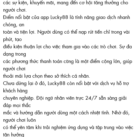
các sự kiện, khuyến mãi, mang đến cơ hội tăng thưởng cho
người chơi.
Điểm nổi bật của app Lucky88 là tính năng giao dịch nhanh
chóng, an
toàn và tiện lợi. Người dùng có thể nạp rút tiền chỉ trong vài
phút, tạo
điều kiện thuận lợi cho việc tham gia vào các trò chơi. Sự đa
dạng trong
các phương thức thanh toán cũng là một điểm cộng lớn, giúp
người chơi
thoải mái lựa chọn theo sở thích cá nhân.
Chưa dừng lại ở đó, Lucky88 còn nổi bật với dịch vụ hỗ trợ
khách hàng
chuyên nghiệp. Đội ngũ nhân viên trực 24/7 sẵn sàng giải
đáp mọi thắc
mắc và hướng dẫn người dùng một cách nhiệt tình. Nhờ đó,
người chơi luôn
có thể yên tâm khi trải nghiệm ứng dụng và tập trung vào việc
tận hưởng