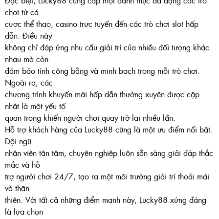
chơi từ cá
cược thể thao, casino trực tuyến đến các trò chơi slot hấp
dẫn. Điều này
không chỉ đáp ứng nhu cầu giải trí của nhiều đối tượng khác
nhau mà còn
đảm bảo tính công bằng và minh bạch trong mỗi trò chơi.
Ngoài ra, các
chương trình khuyến mãi hấp dẫn thường xuyên được cập
nhật là một yếu tố
quan trọng khiến người chơi quay trở lại nhiều lần.
Hỗ trợ khách hàng của Lucky88 cũng là một ưu điểm nổi bật.
Đội ngũ
nhân viên tận tâm, chuyên nghiệp luôn sẵn sàng giải đáp thắc
mắc và hỗ
trợ người chơi 24/7, tạo ra một môi trường giải trí thoải mái
và thân
thiện. Với tất cả những điểm mạnh này, Lucky88 xứng đáng
là lựa chọn