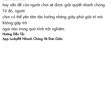
hay vấn đề của người chơi sẽ được giải quyết nhanh chóng.
Từ đó, người
chơi có thể yên tâm tận hưởng những giây phút giải trí mà
không gặp trở
ngại nào trong quá trình trải nghiệm.
Hướng Dẫn Tải
App Lucky88 Nhanh Chóng Và Đơn Giản