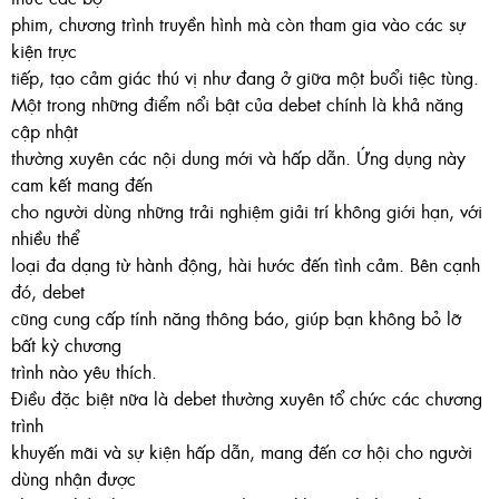
phim, chương trình truyền hình mà còn tham gia vào các sự
kiện trực
tiếp, tạo cảm giác thú vị như đang ở giữa một buổi tiệc tùng.
Một trong những điểm nổi bật của debet chính là khả năng
cập nhật
thường xuyên các nội dung mới và hấp dẫn. Ứng dụng này
cam kết mang đến
cho người dùng những trải nghiệm giải trí không giới hạn, với
nhiều thể
loại đa dạng từ hành động, hài hước đến tình cảm. Bên cạnh
đó, debet
cũng cung cấp tính năng thông báo, giúp bạn không bỏ lỡ
bất kỳ chương
trình nào yêu thích.
Điều đặc biệt nữa là debet thường xuyên tổ chức các chương
trình
khuyến mãi và sự kiện hấp dẫn, mang đến cơ hội cho người
dùng nhận được