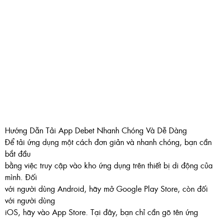
Hướng Dẫn Tải App Debet Nhanh Chóng Và Dễ Dàng
Để tải ứng dụng một cách đơn giản và nhanh chóng, bạn cần
bắt đầu
bằng việc truy cập vào kho ứng dụng trên thiết bị di động của
mình. Đối
với người dùng Android, hãy mở Google Play Store, còn đối
với người dùng
iOS, hãy vào App Store. Tại đây, bạn chỉ cần gõ tên ứng