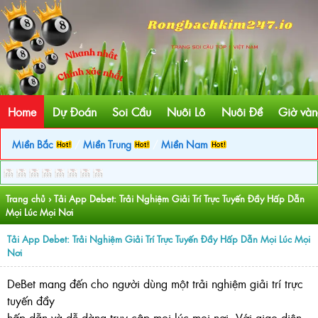
Home
Dự Đoán
Soi Cầu
Nuôi Lô
Nuôi Đề
Giờ vàn
Miền Bắc
/
Miền Trung
/
Miền Nam
Trang chủ
›
Tải App Debet: Trải Nghiệm Giải Trí Trực Tuyến Đầy Hấp Dẫn
Mọi Lúc Mọi Nơi
Tải App Debet: Trải Nghiệm Giải Trí Trực Tuyến Đầy Hấp Dẫn Mọi Lúc Mọi
Nơi
DeBet mang đến cho người dùng một trải nghiệm giải trí trực
tuyến đầy
hấp dẫn và dễ dàng truy cập mọi lúc mọi nơi. Với giao diện