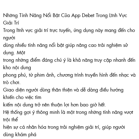
Những Tính Năng Nổi Bật Của App Debet Trong Lĩnh Vực
Giải Trí
Trong lĩnh vực giải trí trực tuyến, ứng dụng này mang đến cho
người
dùng nhiều tính năng nổi bật giúp nâng cao trải nghiệm sử
dụng. Một
trong những điểm đáng chú ý là khả năng truy cập nhanh đến
kho nội dung
phong phú, từ phim ảnh, chương trình truyền hình đến nhạc và
trò chơi.
Giao diện người dùng thân thiện và dễ dàng điều hướng
khiến cho việc tìm
kiếm nội dung trở nên thuận lợi hơn bao giờ hết.
Hệ thống gợi ý thông minh là một trong những tính năng vượt
trội thể
hiện sự cá nhân hóa trong trải nghiệm giải trí, giúp người
dùng khám phá