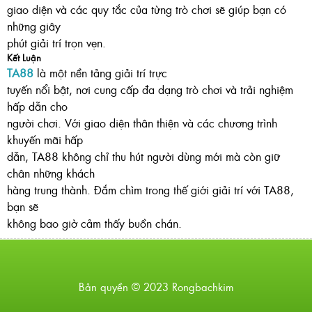
giao diện và các quy tắc của từng trò chơi sẽ giúp bạn có
những giây
phút giải trí trọn vẹn.
Kết Luận
TA88
là một nền tảng giải trí trực
tuyến nổi bật, nơi cung cấp đa dạng trò chơi và trải nghiệm
hấp dẫn cho
người chơi. Với giao diện thân thiện và các chương trình
khuyến mãi hấp
dẫn, TA88 không chỉ thu hút người dùng mới mà còn giữ
chân những khách
hàng trung thành. Đắm chìm trong thế giới giải trí với TA88,
bạn sẽ
không bao giờ cảm thấy buồn chán.
Bản quyền © 2023 Rongbachkim