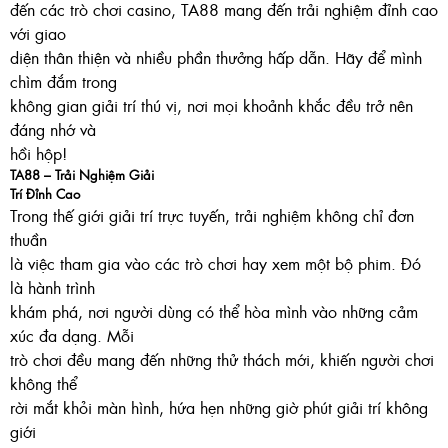
đến các trò chơi casino, TA88 mang đến trải nghiệm đỉnh cao
với giao
diện thân thiện và nhiều phần thưởng hấp dẫn. Hãy để mình
chìm đắm trong
không gian giải trí thú vị, nơi mọi khoảnh khắc đều trở nên
đáng nhớ và
hồi hộp!
TA88 – Trải Nghiệm Giải
Trí Đỉnh Cao
Trong thế giới giải trí trực tuyến, trải nghiệm không chỉ đơn
thuần
là việc tham gia vào các trò chơi hay xem một bộ phim. Đó
là hành trình
khám phá, nơi người dùng có thể hòa mình vào những cảm
xúc đa dạng. Mỗi
trò chơi đều mang đến những thử thách mới, khiến người chơi
không thể
rời mắt khỏi màn hình, hứa hẹn những giờ phút giải trí không
giới