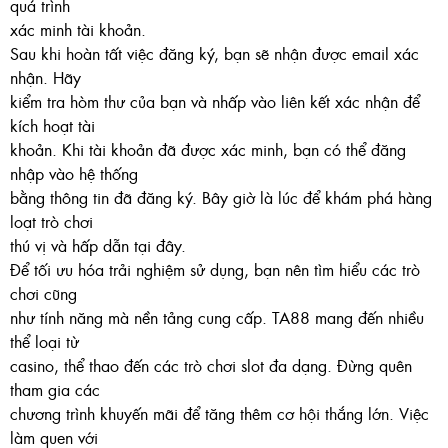
quá trình
xác minh tài khoản.
Sau khi hoàn tất việc đăng ký, bạn sẽ nhận được email xác
nhận. Hãy
kiểm tra hòm thư của bạn và nhấp vào liên kết xác nhận để
kích hoạt tài
khoản. Khi tài khoản đã được xác minh, bạn có thể đăng
nhập vào hệ thống
bằng thông tin đã đăng ký. Bây giờ là lúc để khám phá hàng
loạt trò chơi
thú vị và hấp dẫn tại đây.
Để tối ưu hóa trải nghiệm sử dụng, bạn nên tìm hiểu các trò
chơi cũng
như tính năng mà nền tảng cung cấp. TA88 mang đến nhiều
thể loại từ
casino, thể thao đến các trò chơi slot đa dạng. Đừng quên
tham gia các
chương trình khuyến mãi để tăng thêm cơ hội thắng lớn. Việc
làm quen với