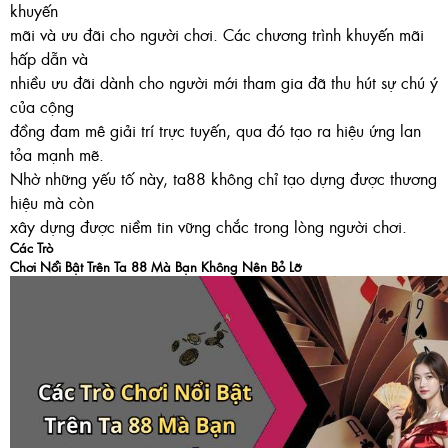
khuyến
mãi và ưu đãi cho người chơi. Các chương trình khuyến mãi
hấp dẫn và
nhiều ưu đãi dành cho người mới tham gia đã thu hút sự chú ý
của cộng
đồng đam mê giải trí trực tuyến, qua đó tạo ra hiệu ứng lan
tỏa mạnh mẽ.
Nhờ những yếu tố này, ta88 không chỉ tạo dựng được thương
hiệu mà còn
xây dựng được niềm tin vững chắc trong lòng người chơi.
Các Trò
Chơi Nổi Bật Trên Ta 88 Mà Bạn Không Nên Bỏ Lỡ