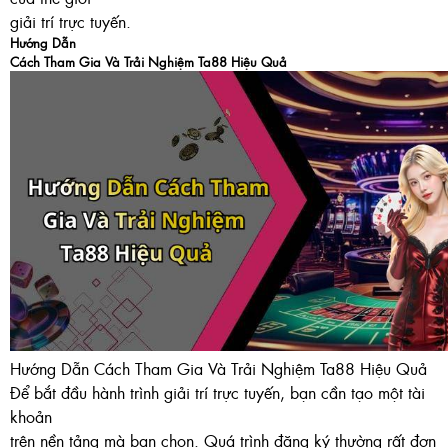
giải trí trực tuyến.
Hướng Dẫn
Cách Tham Gia Và Trải Nghiệm Ta88 Hiệu Quả
Hướng Dẫn Cách Tham Gia Và Trải Nghiệm Ta88 Hiệu Quả
Để bắt đầu hành trình giải trí trực tuyến, bạn cần tạo một tài
khoản
trên nền tảng mà bạn chọn. Quá trình đăng ký thường rất đơn