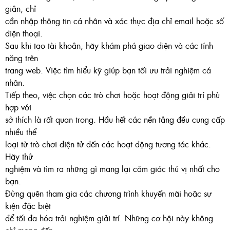
giản, chỉ
cần nhập thông tin cá nhân và xác thực địa chỉ email hoặc số
điện thoại.
Sau khi tạo tài khoản, hãy khám phá giao diện và các tính
năng trên
trang web. Việc tìm hiểu kỹ giúp bạn tối ưu trải nghiệm cá
nhân.
Tiếp theo, việc chọn các trò chơi hoặc hoạt động giải trí phù
hợp với
sở thích là rất quan trọng. Hầu hết các nền tảng đều cung cấp
nhiều thể
loại từ trò chơi điện tử đến các hoạt động tương tác khác.
Hãy thử
nghiệm và tìm ra những gì mang lại cảm giác thú vị nhất cho
bạn.
Đừng quên tham gia các chương trình khuyến mãi hoặc sự
kiện đặc biệt
để tối đa hóa trải nghiệm giải trí. Những cơ hội này không
chỉ mang đến